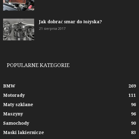
Jak dobrać smar do łożyska?
21 sierpnia 2017
POPULARNE KATEGORIE
BMW
269
Motorady
111
Maty szklane
96
Maszyny
96
Samochody
90
Maski lakiernicze
83