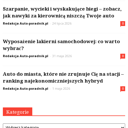
Szarpanie, wycieki i wyskakujące biegi – zobacz,
jak nawyki za kierownicą niszczą Twoje auto
Redakcja Auto-poradnik.pl
-
24 lipca 2026
0
Wyposażenie lakierni samochodowej: co warto
wybrać?
Redakcja Auto-poradnik.pl
-
31 maja 2026
0
Auto do miasta, które nie zrujnuje Cię na stacji –
ranking najekonomiczniejszych hybryd
Redakcja Auto-poradnik.pl
-
1 maja 2026
0
Kategorie
Kategorie