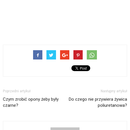
Poprzedni artykuł
Następny artykuł
Czym zrobić opony żeby były
Do czego nie przywiera żywica
czarne?
poliuretanowa?