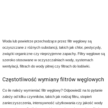
Woda lub powietrze przechodzące przez filtr węglowy są
oczyszczane z różnych substancji, takich jak chlor, pestycydy,
związki organiczne czy nieprzyjemne zapachy. Filtry węglowe są
szeroko stosowane w oczyszczalniach wody, systemach
wentylacji, filtrach do wody pitnej czy filtrach do lodówki.
Częstotliwość wymiany filtrów węglowych
Co ile należy wymieniać filtr węglowy? Odpowiedź na to pytanie
zależy od kilku czynników, takich jak rodzaj filtru, stopień
zanieczyszczenia, intensywność użytkowania czy jakość wody