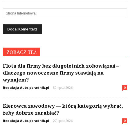
ZOBACZ TEŻ
Flota dla firmy bez długoletnich zobowiązań –
dlaczego nowoczesne firmy stawiają na
wynajem?
Redakcja Auto-poradnik.pl
-
30 lipca 2026
0
Kierowca zawodowy — którą kategorię wybrać,
żeby dobrze zarabiać?
Redakcja Auto-poradnik.pl
-
27 lipca 2026
0