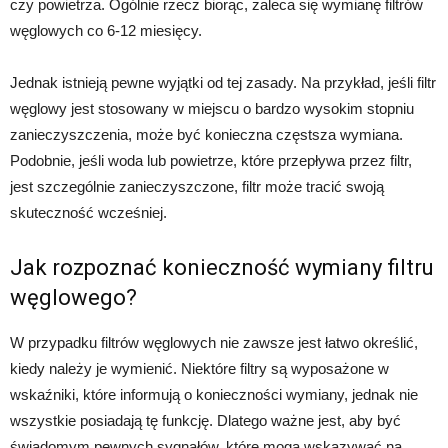
czy powietrza. Ogólnie rzecz biorąc, zaleca się wymianę filtrów
węglowych co 6-12 miesięcy.
Jednak istnieją pewne wyjątki od tej zasady. Na przykład, jeśli filtr
węglowy jest stosowany w miejscu o bardzo wysokim stopniu
zanieczyszczenia, może być konieczna częstsza wymiana.
Podobnie, jeśli woda lub powietrze, które przepływa przez filtr,
jest szczególnie zanieczyszczone, filtr może tracić swoją
skuteczność wcześniej.
Jak rozpoznać konieczność wymiany filtru
węglowego?
W przypadku filtrów węglowych nie zawsze jest łatwo określić,
kiedy należy je wymienić. Niektóre filtry są wyposażone w
wskaźniki, które informują o konieczności wymiany, jednak nie
wszystkie posiadają tę funkcję. Dlatego ważne jest, aby być
świadomym pewnych sygnałów, które mogą wskazywać na