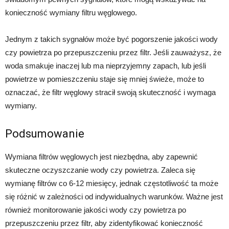
konieczność wymiany filtru węglowego.
Jednym z takich sygnałów może być pogorszenie jakości wody
czy powietrza po przepuszczeniu przez filtr. Jeśli zauważysz, że
woda smakuje inaczej lub ma nieprzyjemny zapach, lub jeśli
powietrze w pomieszczeniu staje się mniej świeże, może to
oznaczać, że filtr węglowy stracił swoją skuteczność i wymaga
wymiany.
Podsumowanie
Wymiana filtrów węglowych jest niezbędna, aby zapewnić
skuteczne oczyszczanie wody czy powietrza. Zaleca się
wymianę filtrów co 6-12 miesięcy, jednak częstotliwość ta może
się różnić w zależności od indywidualnych warunków. Ważne jest
również monitorowanie jakości wody czy powietrza po
przepuszczeniu przez filtr, aby zidentyfikować konieczność