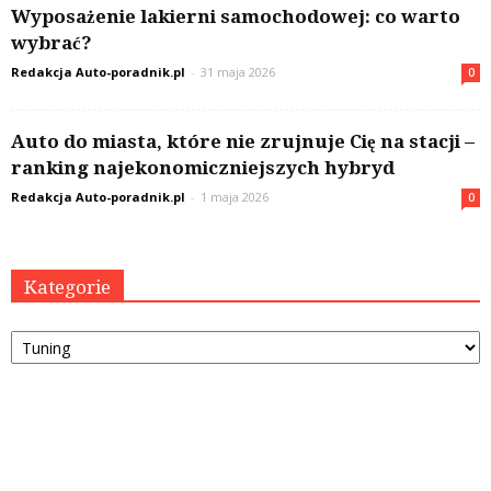
Wyposażenie lakierni samochodowej: co warto
wybrać?
Redakcja Auto-poradnik.pl
-
31 maja 2026
0
Auto do miasta, które nie zrujnuje Cię na stacji –
ranking najekonomiczniejszych hybryd
Redakcja Auto-poradnik.pl
-
1 maja 2026
0
Kategorie
Kategorie