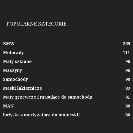
POPULARNE KATEGORIE
BMW
269
Motorady
111
Maty szklane
96
Maszyny
96
Samochody
90
Maski lakiernicze
83
Maty grzewcze i masujące do samochodu
81
MAN
80
Łożyska amortyzatora do motocykli
80