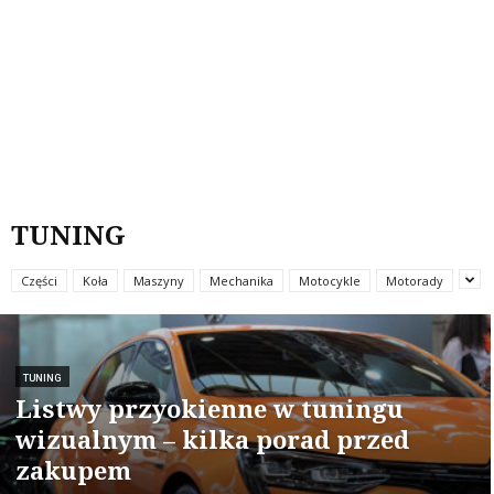
TUNING
Części
Koła
Maszyny
Mechanika
Motocykle
Motorady
TUNING
Listwy przyokienne w tuningu
wizualnym – kilka porad przed
zakupem