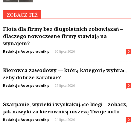
ZOBACZ TEŻ
Flota dla firmy bez długoletnich zobowiązań –
dlaczego nowoczesne firmy stawiają na
wynajem?
Redakcja Auto-poradnik.pl
-
30 lipca 2026
0
Kierowca zawodowy — którą kategorię wybrać,
żeby dobrze zarabiać?
Redakcja Auto-poradnik.pl
-
27 lipca 2026
0
Szarpanie, wycieki i wyskakujące biegi – zobacz,
jak nawyki za kierownicą niszczą Twoje auto
Redakcja Auto-poradnik.pl
-
24 lipca 2026
0