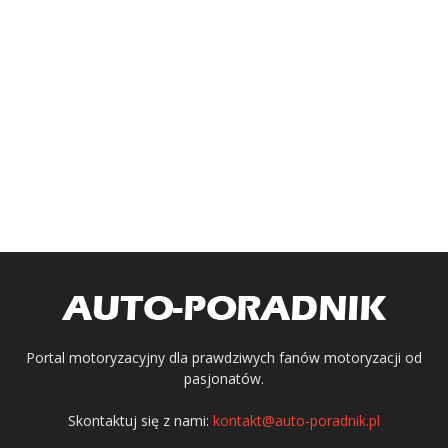
Portal motoryzacyjny dla prawdziwych fanów motoryzacji od
pasjonatów.
Skontaktuj się z nami:
kontakt@auto-poradnik.pl