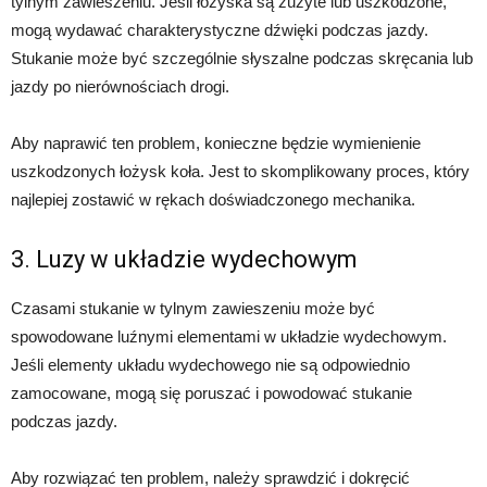
tylnym zawieszeniu. Jeśli łożyska są zużyte lub uszkodzone,
mogą wydawać charakterystyczne dźwięki podczas jazdy.
Stukanie może być szczególnie słyszalne podczas skręcania lub
jazdy po nierównościach drogi.
Aby naprawić ten problem, konieczne będzie wymienienie
uszkodzonych łożysk koła. Jest to skomplikowany proces, który
najlepiej zostawić w rękach doświadczonego mechanika.
3. Luzy w układzie wydechowym
Czasami stukanie w tylnym zawieszeniu może być
spowodowane luźnymi elementami w układzie wydechowym.
Jeśli elementy układu wydechowego nie są odpowiednio
zamocowane, mogą się poruszać i powodować stukanie
podczas jazdy.
Aby rozwiązać ten problem, należy sprawdzić i dokręcić