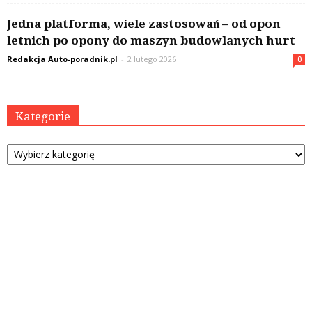
Jedna platforma, wiele zastosowań – od opon
letnich po opony do maszyn budowlanych hurt
Redakcja Auto-poradnik.pl
-
2 lutego 2026
0
Kategorie
Kategorie