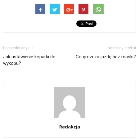
Poprzedni artykuł
Następny artykuł
Jak ustawienie koparki do
Co grozi za jazdę bez maski?
wykopu?
Redakcja