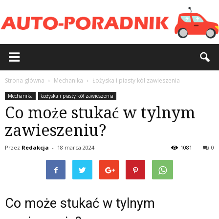
Strona główna
Mechanika
Łożyska i piasty kół zawieszenia
Mechanika
Łożyska i piasty kół zawieszenia
Co może stukać w tylnym
zawieszeniu?
Przez
Redakcja
-
18 marca 2024
1081
0
Co może stukać w tylnym