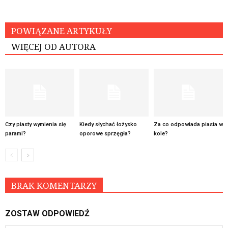
POWIĄZANE ARTYKUŁY
WIĘCEJ OD AUTORA
Czy piasty wymienia się
Kiedy słychać łożysko
Za co odpowiada piasta w
parami?
oporowe sprzęgła?
kole?
BRAK KOMENTARZY
ZOSTAW ODPOWIEDŹ