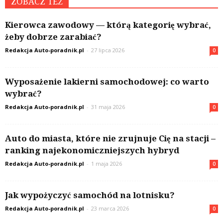
ZOBACZ TEŻ
Kierowca zawodowy — którą kategorię wybrać,
żeby dobrze zarabiać?
Redakcja Auto-poradnik.pl
-
27 lipca 2026
0
Wyposażenie lakierni samochodowej: co warto
wybrać?
Redakcja Auto-poradnik.pl
-
31 maja 2026
0
Auto do miasta, które nie zrujnuje Cię na stacji –
ranking najekonomiczniejszych hybryd
Redakcja Auto-poradnik.pl
-
1 maja 2026
0
Jak wypożyczyć samochód na lotnisku?
Redakcja Auto-poradnik.pl
-
23 marca 2026
0