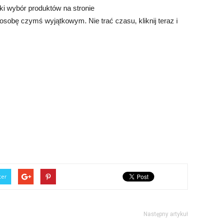
ki wybór produktów na stronie
 osobę czymś wyjątkowym. Nie trać czasu, kliknij teraz i
ter
Następny artykuł