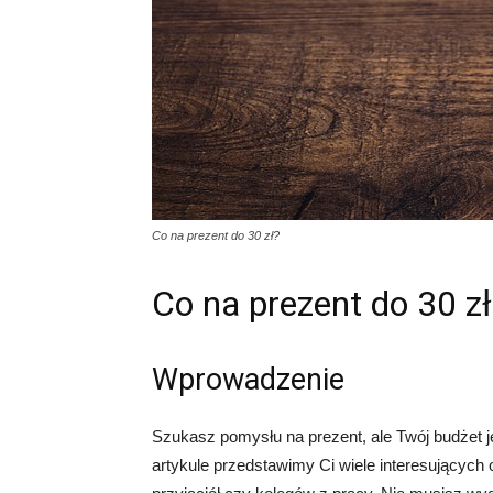
Co na prezent do 30 zł?
Co na prezent do 30 zł
Wprowadzenie
Szukasz pomysłu na prezent, ale Twój budżet j
artykule przedstawimy Ci wiele interesujących 