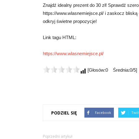
Znajdź idealny prezent do 30 zł! Sprawdź szero
https://www.wlasnemiejsce.pl/ i zaskocz bliską
odkryj świetne propozycje!
Link tagu HTML:
https://www.wlasnemiejsce.pl/
[Głosów:0 Średnia:0/5]
PODZIEL SIĘ
Facebook
Twit
Poprzedni artykuł