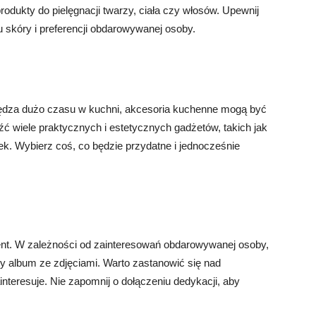
rodukty do pielęgnacji twarzy, ciała czy włosów. Upewnij
u skóry i preferencji obdarowywanej osoby.
pędza dużo czasu w kuchni, akcesoria kuchenne mogą być
ć wiele praktycznych i estetycznych gadżetów, takich jak
lek. Wybierz coś, co będzie przydatne i jednocześnie
t. W zależności od zainteresowań obdarowywanej osoby,
y album ze zdjęciami. Warto zastanowić się nad
interesuje. Nie zapomnij o dołączeniu dedykacji, aby