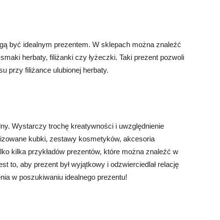
ogą być idealnym prezentem. W sklepach można znaleźć
maki herbaty, filiżanki czy łyżeczki. Taki prezent pozwoli
 przy filiżance ulubionej herbaty.
dny. Wystarczy trochę kreatywności i uwzględnienie
izowane kubki, zestawy kosmetyków, akcesoria
ylko kilka przykładów prezentów, które można znaleźć w
st to, aby prezent był wyjątkowy i odzwierciedlał relację
a w poszukiwaniu idealnego prezentu!