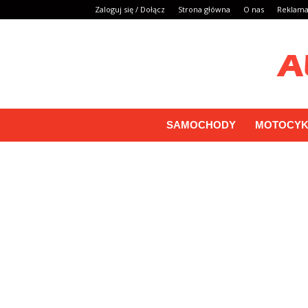
Zaloguj się / Dołącz
Strona główna
O nas
Reklam
SAMOCHODY
MOTOCYK