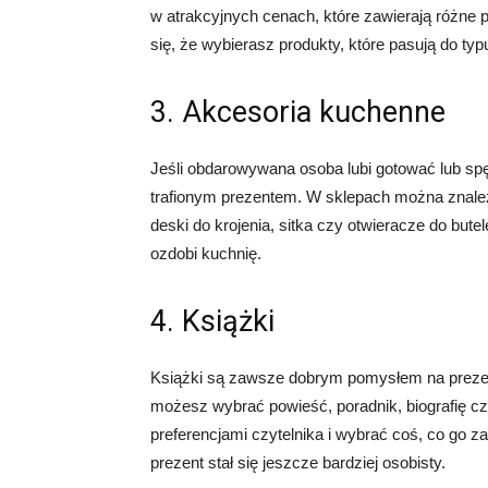
w atrakcyjnych cenach, które zawierają różne p
się, że wybierasz produkty, które pasują do typ
3. Akcesoria kuchenne
Jeśli obdarowywana osoba lubi gotować lub s
trafionym prezentem. W sklepach można znaleź
deski do krojenia, sitka czy otwieracze do bute
ozdobi kuchnię.
4. Książki
Książki są zawsze dobrym pomysłem na prezen
możesz wybrać powieść, poradnik, biografię cz
preferencjami czytelnika i wybrać coś, co go za
prezent stał się jeszcze bardziej osobisty.