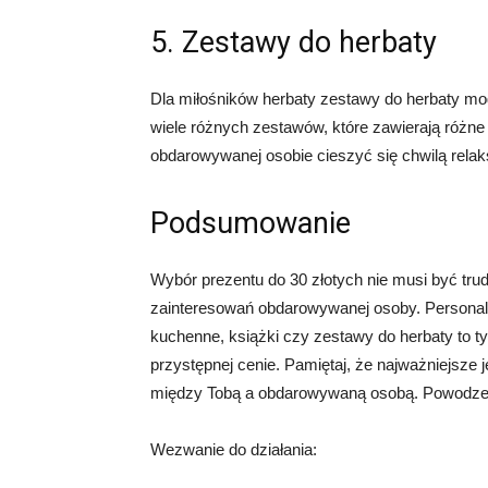
5. Zestawy do herbaty
Dla miłośników herbaty zestawy do herbaty m
wiele różnych zestawów, które zawierają różne s
obdarowywanej osobie cieszyć się chwilą relaksu
Podsumowanie
Wybór prezentu do 30 złotych nie musi być tru
zainteresowań obdarowywanej osoby. Personal
kuchenne, książki czy zestawy do herbaty to t
przystępnej cenie. Pamiętaj, że najważniejsze je
między Tobą a obdarowywaną osobą. Powodzeni
Wezwanie do działania: