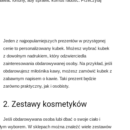
dawać fortuny, aby sprawić komuś radość. Przeczytaj
Jeden z najpopularniejszych prezentów w przystępnej
cenie to personalizowany kubek. Możesz wybrać kubek
z dowolnym nadrukiem, który odzwierciedla
zainteresowania obdarowywanej osoby. Na przykład, jeśli
obdarowujesz miłośnika kawy, możesz zamówić kubek z
zabawnym napisem o kawie. Taki prezent będzie
zarówno praktyczny, jak i osobisty.
2. Zestawy kosmetyków
Jeśli obdarowywana osoba lubi dbać o swoje ciało i
łym wyborem. W sklepach można znaleźć wiele zestawów