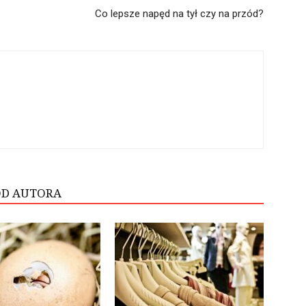
Co lepsze napęd na tył czy na przód?
OD AUTORA