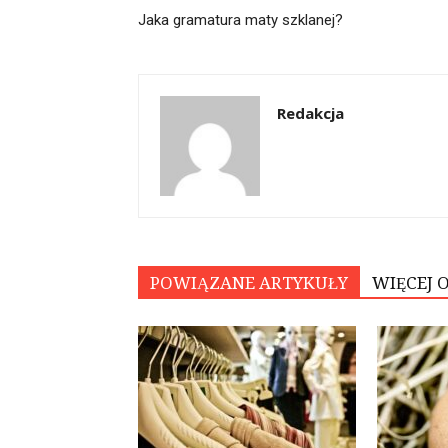
Jaka gramatura maty szklanej?
Redakcja
POWIĄZANE ARTYKUŁY
WIĘCEJ 