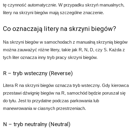
tę czynność automatycznie. W przypadku skrzyń manualnych,
litery na skrzyni biegów mają szczególne znaczenie.
Co oznaczają litery na skrzyni biegów?
Na skrzyni biegów w samochodach z manualną skrzynią biegów
można zauważyć różne litery, takie jak R, N, D, czy S. Każda z
tych liter oznacza inny tryb pracy skrzyni biegów.
R – tryb wsteczny (Reverse)
Litera R na skrzyni biegów oznacza tryb wsteczny. Gdy kierowca
przestawi dźwignię biegów na R, samochód będzie poruszał się
do tyłu. Jest to przydatne podczas parkowania lub
manewrowania w ciasnych przestrzeniach.
N – tryb neutralny (Neutral)