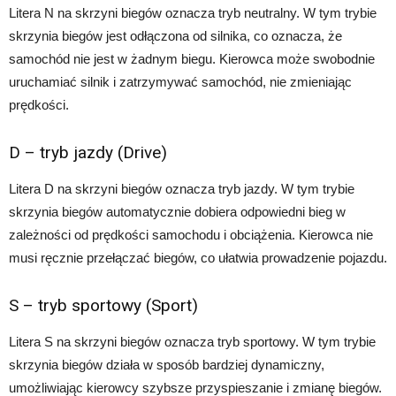
Litera N na skrzyni biegów oznacza tryb neutralny. W tym trybie
skrzynia biegów jest odłączona od silnika, co oznacza, że
samochód nie jest w żadnym biegu. Kierowca może swobodnie
uruchamiać silnik i zatrzymywać samochód, nie zmieniając
prędkości.
D – tryb jazdy (Drive)
Litera D na skrzyni biegów oznacza tryb jazdy. W tym trybie
skrzynia biegów automatycznie dobiera odpowiedni bieg w
zależności od prędkości samochodu i obciążenia. Kierowca nie
musi ręcznie przełączać biegów, co ułatwia prowadzenie pojazdu.
S – tryb sportowy (Sport)
Litera S na skrzyni biegów oznacza tryb sportowy. W tym trybie
skrzynia biegów działa w sposób bardziej dynamiczny,
umożliwiając kierowcy szybsze przyspieszanie i zmianę biegów.