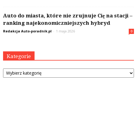
Auto do miasta, które nie zrujnuje Cię na stacji –
ranking najekonomiczniejszych hybryd
Redakcja Auto-poradnik.pl
-
1 maja 2026
0
Kategorie
Kategorie