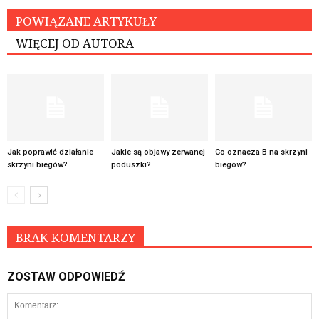
POWIĄZANE ARTYKUŁY
WIĘCEJ OD AUTORA
Jak poprawić działanie
Jakie są objawy zerwanej
Co oznacza B na skrzyni
skrzyni biegów?
poduszki?
biegów?
BRAK KOMENTARZY
ZOSTAW ODPOWIEDŹ