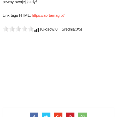
pewny swojej jazdy!
Link tagu HTML:
https://aortamag.pl/
[Głosów:0 Średnia:0/5]