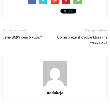
Poprzedni artykuł
Następny artykuł
Jakie BMW serii 5 kupić?
Co na prezent osobie która ma
wszystko?
Redakcja