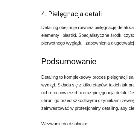
4. Pielęgnacja detali
Detailing obejmuje również pielęgnację detali 
elementy i plastiki. Specjalistyczne środki c
pierwotnego wyglądu i zapewnienia długotrwałej
Podsumowanie
Detailing to kompleksowy proces pielęgnacji s
wygląd. Składa się z kilku etapów, takich jak pr
ochrona powierzchni oraz pielęgnacja detali. 
chroni go przed szkodliwymi czynnikami zewnęt
zainwestować w profesjonalny detailing, aby c
Wezwanie do działania: