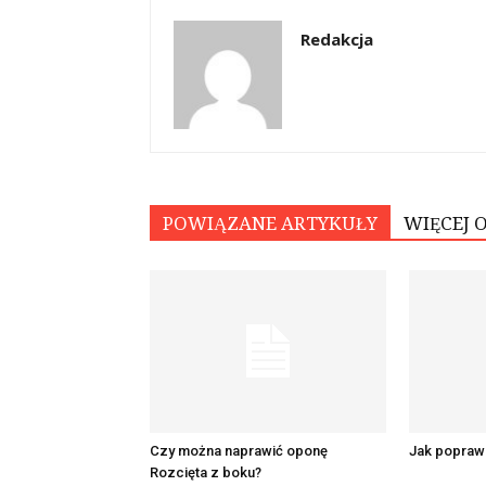
Redakcja
POWIĄZANE ARTYKUŁY
WIĘCEJ 
Czy można naprawić oponę
Jak popraw
Rozcięta z boku?