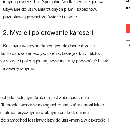
n
innych powierzchni. Specjalne środki czyszczące są
Re
używane do usuwania trudnych plam i zapachów,
pozostawiając wnętrze świeże i czyste.
2. Mycie i polerowanie karoserii
Ka
Kolejnym ważnym etapem jest dokładne mycie i
. To usuwa zanieczyszczenia, takie jak kurz, błoto,
zyszczące i polerujące są używane, aby przywrócić blask
kami zewnętrznymi.
ochodu, kolejnym krokiem jest zabezpieczenie
Te środki tworzą warstwę ochronną, która chroni lakier
mi atmosferycznymi i drobnymi uszkodzeniami
że samochód jest łatwiejszy do utrzymania w czystości i