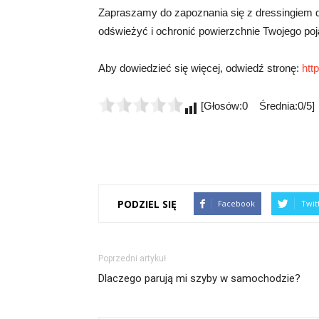
Zapraszamy do zapoznania się z dressingiem det
odświeżyć i ochronić powierzchnie Twojego poj
Aby dowiedzieć się więcej, odwiedź stronę:
htt
[Głosów:0 Średnia:0/5]
PODZIEL SIĘ
Facebook
Twit
Poprzedni artykuł
Dlaczego parują mi szyby w samochodzie?