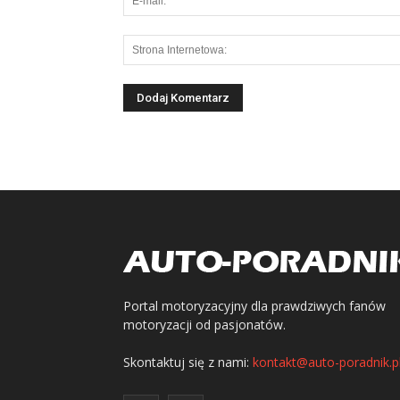
Portal motoryzacyjny dla prawdziwych fanów
motoryzacji od pasjonatów.
Skontaktuj się z nami:
kontakt@auto-poradnik.p