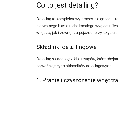
Co to jest detailing?
Detailing to kompleksowy proces pielęgnacji i
pierwotnego blasku i doskonałego wyglądu. Je
wnętrza, jak i zewnętrza pojazdu, przy użyciu 
Składniki detailingowe
Detailing składa się z kilku etapów, które obej
najważniejszych składników detailingowych:
1. Pranie i czyszczenie wnętrz