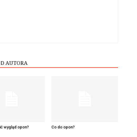
OD AUTORA
ić wygląd opon?
Co do opon?