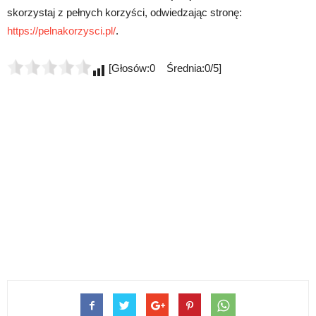
skorzystaj z pełnych korzyści, odwiedzając stronę:
https://pelnakorzysci.pl/
.
[Głosów:0 Średnia:0/5]