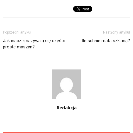
Poprzedni artykuł
Następny artykuł
Jak inaczej nazywają się części
Ile schnie mata szklaną?
proste maszyn?
Redakcja