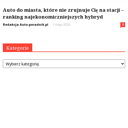
Auto do miasta, które nie zrujnuje Cię na stacji –
ranking najekonomiczniejszych hybryd
Redakcja Auto-poradnik.pl
-
1 maja 2026
0
Kategorie
Kategorie