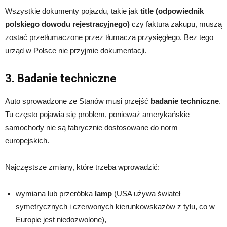
Wszystkie dokumenty pojazdu, takie jak
title (odpowiednik
polskiego dowodu rejestracyjnego)
czy faktura zakupu, muszą
zostać przetłumaczone przez tłumacza przysięgłego. Bez tego
urząd w Polsce nie przyjmie dokumentacji.
3. Badanie techniczne
Auto sprowadzone ze Stanów musi przejść
badanie techniczne
.
Tu często pojawia się problem, ponieważ amerykańskie
samochody nie są fabrycznie dostosowane do norm
europejskich.
Najczęstsze zmiany, które trzeba wprowadzić:
wymiana lub przeróbka
lamp
(USA używa świateł
symetrycznych i czerwonych kierunkowskazów z tyłu, co w
Europie jest niedozwolone),