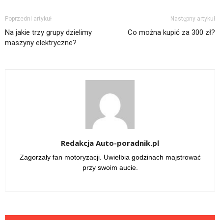
Poprzedni artykuł
Następny artykuł
Na jakie trzy grupy dzielimy
Co można kupić za 300 zł?
maszyny elektryczne?
Redakcja Auto-poradnik.pl
Zagorzały fan motoryzacji. Uwielbia godzinach majstrować
przy swoim aucie.