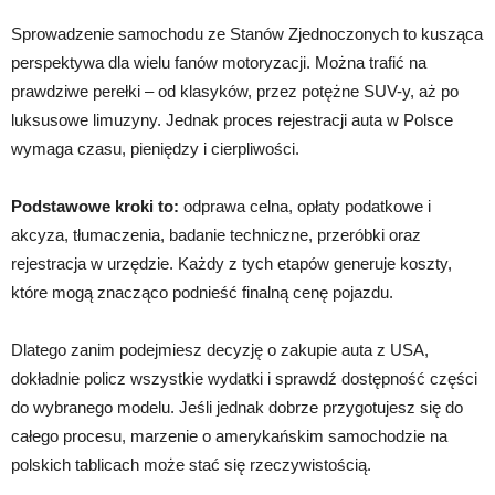
Sprowadzenie samochodu ze Stanów Zjednoczonych to kusząca
perspektywa dla wielu fanów motoryzacji. Można trafić na
prawdziwe perełki – od klasyków, przez potężne SUV-y, aż po
luksusowe limuzyny. Jednak proces rejestracji auta w Polsce
wymaga czasu, pieniędzy i cierpliwości.
Podstawowe kroki to:
odprawa celna, opłaty podatkowe i
akcyza, tłumaczenia, badanie techniczne, przeróbki oraz
rejestracja w urzędzie. Każdy z tych etapów generuje koszty,
które mogą znacząco podnieść finalną cenę pojazdu.
Dlatego zanim podejmiesz decyzję o zakupie auta z USA,
dokładnie policz wszystkie wydatki i sprawdź dostępność części
do wybranego modelu. Jeśli jednak dobrze przygotujesz się do
całego procesu, marzenie o amerykańskim samochodzie na
polskich tablicach może stać się rzeczywistością.