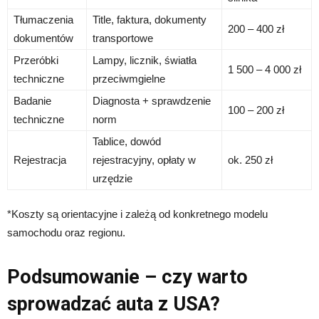
Tłumaczenia
Title, faktura, dokumenty
200 – 400 zł
dokumentów
transportowe
Przeróbki
Lampy, licznik, światła
1 500 – 4 000 zł
techniczne
przeciwmgielne
Badanie
Diagnosta + sprawdzenie
100 – 200 zł
techniczne
norm
Tablice, dowód
Rejestracja
rejestracyjny, opłaty w
ok. 250 zł
urzędzie
*Koszty są orientacyjne i zależą od konkretnego modelu
samochodu oraz regionu.
Podsumowanie – czy warto
sprowadzać auta z USA?