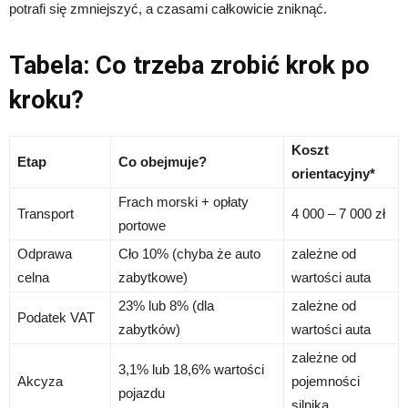
potrafi się zmniejszyć, a czasami całkowicie zniknąć.
Tabela: Co trzeba zrobić krok po
kroku?
Koszt
Etap
Co obejmuje?
orientacyjny*
Frach morski + opłaty
Transport
4 000 – 7 000 zł
portowe
Odprawa
Cło 10% (chyba że auto
zależne od
celna
zabytkowe)
wartości auta
23% lub 8% (dla
zależne od
Podatek VAT
zabytków)
wartości auta
zależne od
3,1% lub 18,6% wartości
Akcyza
pojemności
pojazdu
silnika