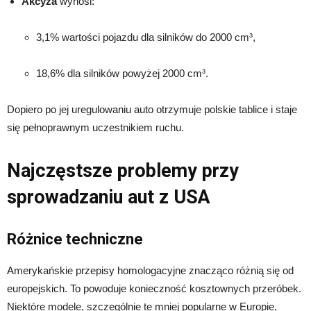
Akcyza
wynosi:
3,1% wartości pojazdu dla silników do 2000 cm³,
18,6% dla silników powyżej 2000 cm³.
Dopiero po jej uregulowaniu auto otrzymuje polskie tablice i staje
się pełnoprawnym uczestnikiem ruchu.
Najczęstsze problemy przy
sprowadzaniu aut z USA
Różnice techniczne
Amerykańskie przepisy homologacyjne znacząco różnią się od
europejskich. To powoduje konieczność kosztownych przeróbek.
Niektóre modele, szczególnie te mniej popularne w Europie,