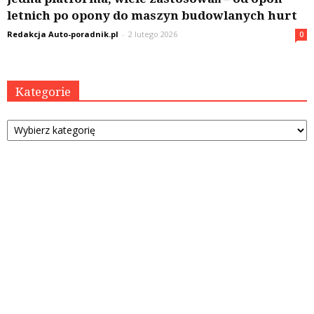
letnich po opony do maszyn budowlanych hurt
Redakcja Auto-poradnik.pl
-
2 lutego 2026
0
Kategorie
Kategorie