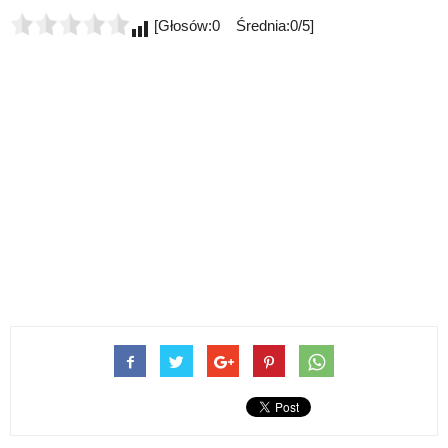
[Głosów:0 Średnia:0/5]