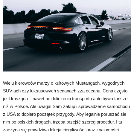
Wielu kierowców marzy o kultowych Mustangach, wygodnych
SUV-ach czy luksusowych sedanach zza oceanu. Cena często
jest kusząca – nawet po doliczeniu transportu auto bywa tańsze
niż w Polsce. Ale uwaga! Sam zakup i sprowadzenie samochodu
z USA to dopiero początek przygody. Aby legalnie poruszać się
nim po polskich drogach, trzeba przejść szereg procedur. I tu
zaczyna się prawdziwa lekcja cierpliwości oraz znajomości