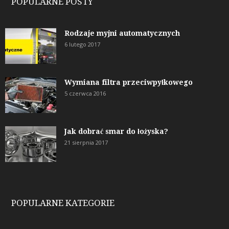
POPULARNE POSTY
Rodzaje myjni automatycznych
6 lutego 2017
Wymiana filtra przeciwpyłkowego
5 czerwca 2016
Jak dobrać smar do łożyska?
21 sierpnia 2017
POPULARNE KATEGORIE