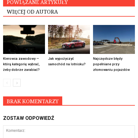
POWIĄZANE ARTYKUŁY
WIĘCEJ OD AUTORA
Kierowca zawodowy —
Jak wypożyczyć
Najczęstsze błędy
którą kategorię wybrać,
samochód na lotnisku?
popełniane przy
żeby dobrze zarabiać?
złomowaniu pojazdów
BRAK KOMENTARZY
ZOSTAW ODPOWIEDŹ