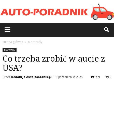
Strona główna
Motorady
Motorady
Co trzeba zrobić w aucie z
USA?
Przez
Redakcja Auto-poradnik.pl
-
3 października 2025
719
0