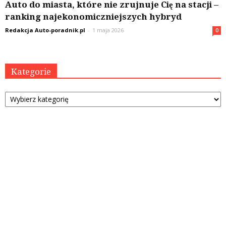
Auto do miasta, które nie zrujnuje Cię na stacji –
ranking najekonomiczniejszych hybryd
Redakcja Auto-poradnik.pl
-
1 maja 2026
0
Kategorie
Kategorie