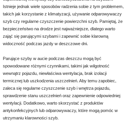
Istnieje jednak wiele sposobów radzenia sobie z tym problemem,
takich jak korzystanie z klimatyzacji, używanie odparowywaczy
szyb czy regularne czyszczenie powierzchni szyb. Pamiętaj, że
bezpieczeństwo na drodze jest najważniejsze, dlatego warto
zająć się parującymi szybami i zapewnić sobie klarowną
widoczność podczas jazdy w deszczowe dni.
Parujące szyby w aucie podczas deszczu mogą być
spowodowane różnymi czynnikami, takimi jak wilgotność
wewnątrz pojazdu, niewłaściwa wentylacja, brak izolacji
termicznej lub uszkodzenia uszczelnień. Aby temu zapobiec,
zaleca się regularne czyszczenie szyb i wnętrza pojazdu,
sprawdzenie stanu uszczelnień oraz zapewnienie odpowiedniej
wentylacji. Dodatkowo, warto skorzystać z produktów
antykonfekcyjnych lub odparowywaczy, które mogą pomóc w
utrzymaniu klarowności szyb.