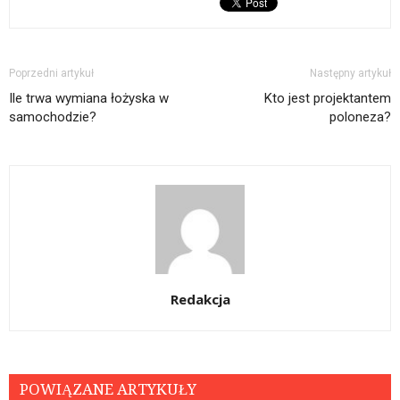
Poprzedni artykuł
Następny artykuł
Ile trwa wymiana łożyska w
Kto jest projektantem
samochodzie?
poloneza?
Redakcja
POWIĄZANE ARTYKUŁY