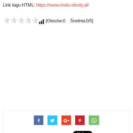
Link tagu HTML:
https://www.moto-obroty.pl/
[Głosów:0 Średnia:0/5]