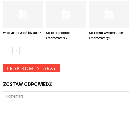
W czym czyścić łożyska?
Co to jest odbój
Co ile km wymienia się
amortyzatora?
amortyzatory?
BRAK KOMENTARZY
ZOSTAW ODPOWIEDŹ