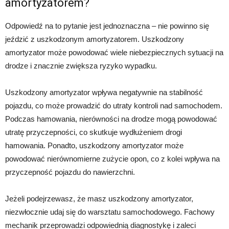
amortyzatorem?
Odpowiedź na to pytanie jest jednoznaczna – nie powinno się
jeździć z uszkodzonym amortyzatorem. Uszkodzony
amortyzator może powodować wiele niebezpiecznych sytuacji na
drodze i znacznie zwiększa ryzyko wypadku.
Uszkodzony amortyzator wpływa negatywnie na stabilność
pojazdu, co może prowadzić do utraty kontroli nad samochodem.
Podczas hamowania, nierówności na drodze mogą powodować
utratę przyczepności, co skutkuje wydłużeniem drogi
hamowania. Ponadto, uszkodzony amortyzator może
powodować nierównomierne zużycie opon, co z kolei wpływa na
przyczepność pojazdu do nawierzchni.
Jeżeli podejrzewasz, że masz uszkodzony amortyzator,
niezwłocznie udaj się do warsztatu samochodowego. Fachowy
mechanik przeprowadzi odpowiednią diagnostykę i zaleci