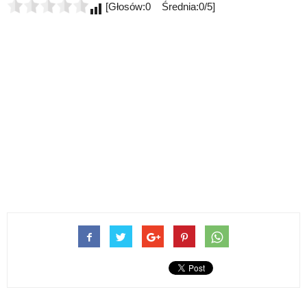
[Głosów:0 Średnia:0/5]