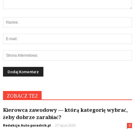
ZOBACZ TEŻ
Kierowca zawodowy — którą kategorię wybrać,
żeby dobrze zarabiać?
Redakcja Auto-poradnik.pl
-
27 lipca 2026
0