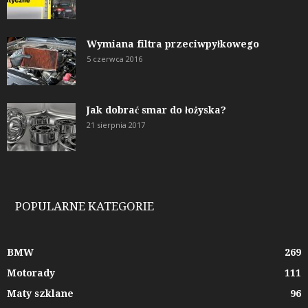
Wymiana filtra przeciwpyłkowego
5 czerwca 2016
Jak dobrać smar do łożyska?
21 sierpnia 2017
POPULARNE KATEGORIE
BMW
269
Motorady
111
Maty szklane
96