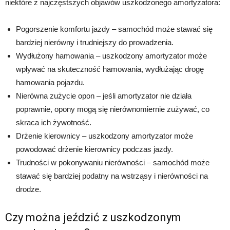
niektóre z najczęstszych objawów uszkodzonego amortyzatora:
Pogorszenie komfortu jazdy – samochód może stawać się
bardziej nierówny i trudniejszy do prowadzenia.
Wydłużony hamowania – uszkodzony amortyzator może
wpływać na skuteczność hamowania, wydłużając drogę
hamowania pojazdu.
Nierówna zużycie opon – jeśli amortyzator nie działa
poprawnie, opony mogą się nierównomiernie zużywać, co
skraca ich żywotność.
Drżenie kierownicy – uszkodzony amortyzator może
powodować drżenie kierownicy podczas jazdy.
Trudności w pokonywaniu nierówności – samochód może
stawać się bardziej podatny na wstrząsy i nierówności na
drodze.
Czy można jeździć z uszkodzonym