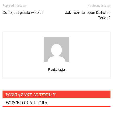
Poprzedni artykuł
Następny artykuł
Co to jest piasta w kole?
Jaki rozmiar opon Daihatsu
Terios?
Redakcja
POWIĄZANE ARTYKUŁY
WIĘCEJ OD AUTORA