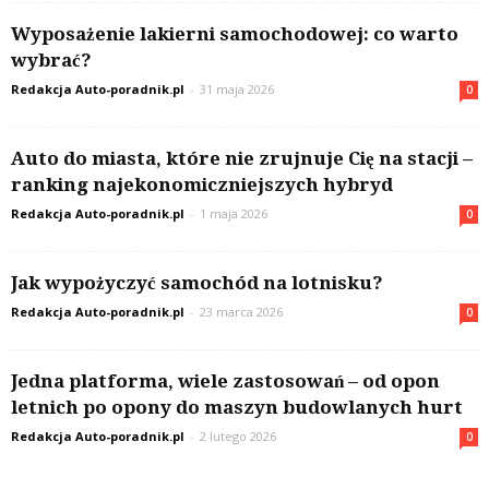
Wyposażenie lakierni samochodowej: co warto
wybrać?
Redakcja Auto-poradnik.pl
-
31 maja 2026
0
Auto do miasta, które nie zrujnuje Cię na stacji –
ranking najekonomiczniejszych hybryd
Redakcja Auto-poradnik.pl
-
1 maja 2026
0
Jak wypożyczyć samochód na lotnisku?
Redakcja Auto-poradnik.pl
-
23 marca 2026
0
Jedna platforma, wiele zastosowań – od opon
letnich po opony do maszyn budowlanych hurt
Redakcja Auto-poradnik.pl
-
2 lutego 2026
0