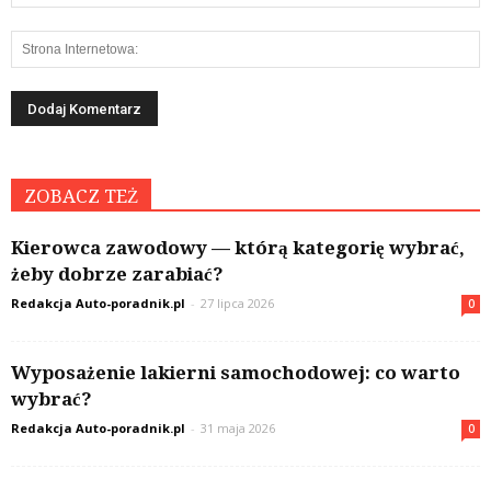
ZOBACZ TEŻ
Kierowca zawodowy — którą kategorię wybrać,
żeby dobrze zarabiać?
Redakcja Auto-poradnik.pl
-
27 lipca 2026
0
Wyposażenie lakierni samochodowej: co warto
wybrać?
Redakcja Auto-poradnik.pl
-
31 maja 2026
0