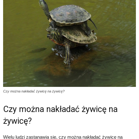
Czy można nakładać żywicę na żywicę?
Czy można nakładać żywicę na
żywicę?
Wielu ludzi zastanawia się, czy można nakładać żywicę na