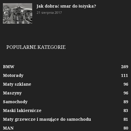
Jak dobrać smar do łożyska?
21 sierpnia 2017
POPULARNE KATEGORIE
BMW
269
Motorady
111
Maty szklane
96
Maszyny
96
Samochody
89
Maski lakiernicze
83
Maty grzewcze i masujące do samochodu
81
MAN
80