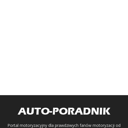
Portal motoryzacyjny dla prawdziwych fanów motoryzacji od