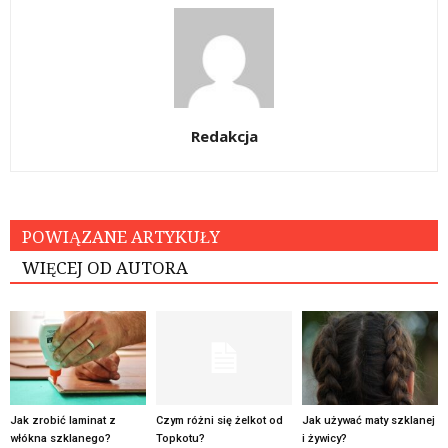
Redakcja
POWIĄZANE ARTYKUŁY
WIĘCEJ OD AUTORA
Jak zrobić laminat z
Czym różni się żelkot od
Jak używać maty szklanej
włókna szklanego?
Topkotu?
i żywicy?