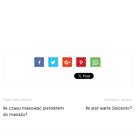
Poprzedni artykuł
Następny artykuł
Ile czasu masować pistoletem
Ile jest warte Seicento?
do masażu?