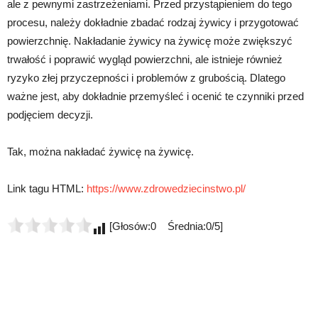
ale z pewnymi zastrzeżeniami. Przed przystąpieniem do tego
procesu, należy dokładnie zbadać rodzaj żywicy i przygotować
powierzchnię. Nakładanie żywicy na żywicę może zwiększyć
trwałość i poprawić wygląd powierzchni, ale istnieje również
ryzyko złej przyczepności i problemów z grubością. Dlatego
ważne jest, aby dokładnie przemyśleć i ocenić te czynniki przed
podjęciem decyzji.
Tak, można nakładać żywicę na żywicę.
Link tagu HTML:
https://www.zdrowedziecinstwo.pl/
[Głosów:0 Średnia:0/5]