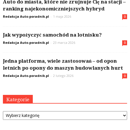
Auto do miasta, które nie zrujnuje Cię na stacji –
ranking najekonomiczniejszych hybryd
Redakcja Auto-poradnik.pl
-
1 maja 2026
0
Jak wypożyczyć samochód na lotnisku?
Redakcja Auto-poradnik.pl
-
23 marca 2026
0
Jedna platforma, wiele zastosowań – od opon
letnich po opony do maszyn budowlanych hurt
Redakcja Auto-poradnik.pl
-
2 lutego 2026
0
Kategorie
Kategorie