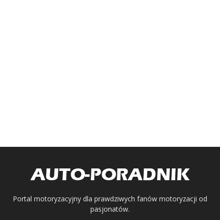
Portal motoryzacyjny dla prawdziwych fanów motoryzacji od
pasjonatów.