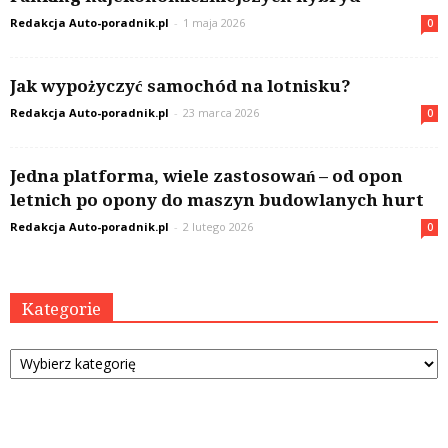
Redakcja Auto-poradnik.pl
-
1 maja 2026
0
Jak wypożyczyć samochód na lotnisku?
Redakcja Auto-poradnik.pl
-
23 marca 2026
0
Jedna platforma, wiele zastosowań – od opon
letnich po opony do maszyn budowlanych hurt
Redakcja Auto-poradnik.pl
-
2 lutego 2026
0
Kategorie
Kategorie