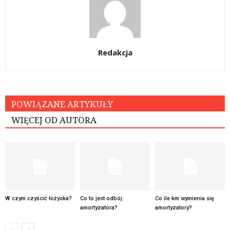
Redakcja
POWIĄZANE ARTYKUŁY
WIĘCEJ OD AUTORA
W czym czyścić łożyska?
Co to jest odbój
Co ile km wymienia się
amortyzatora?
amortyzatory?