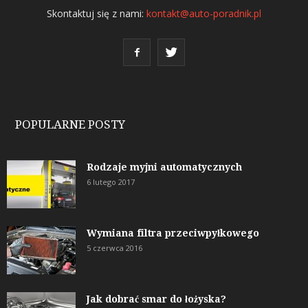
Skontaktuj się z nami:
kontakt@auto-poradnik.pl
POPULARNE POSTY
Rodzaje myjni automatycznych
6 lutego 2017
Wymiana filtra przeciwpyłkowego
5 czerwca 2016
Jak dobrać smar do łożyska?