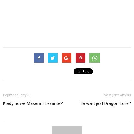
Poprzedni artykuł
Następny artykuł
Kiedy nowe Maserati Levante?
Ile wart jest Dragon Lore?