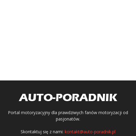
Portal motoryzacyjny dla prawdziwych fanów motoryzacji od
pasjonatów.
Skontaktuj się z nami:
kontakt@auto-poradnik.pl