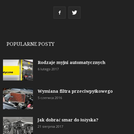
POPULARNE POSTY
Rodzaje myjni automatycznych
6 lutego 2017
Wymiana filtra przeciwpyłkowego
5 czerwca 2016
Jak dobrać smar do łożyska?
21 sierpnia 2017