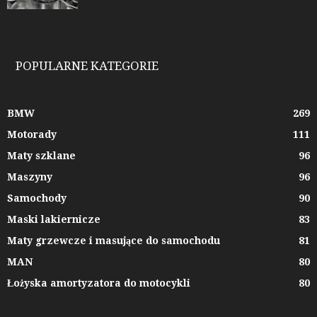
POPULARNE KATEGORIE
BMW
269
Motorady
111
Maty szklane
96
Maszyny
96
Samochody
90
Maski lakiernicze
83
Maty grzewcze i masujące do samochodu
81
MAN
80
Łożyska amortyzatora do motocykli
80