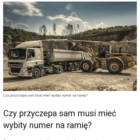
Czy przyczepa sam musi mieć wybity numer na ramię?
Czy przyczepa sam musi mieć
wybity numer na ramię?