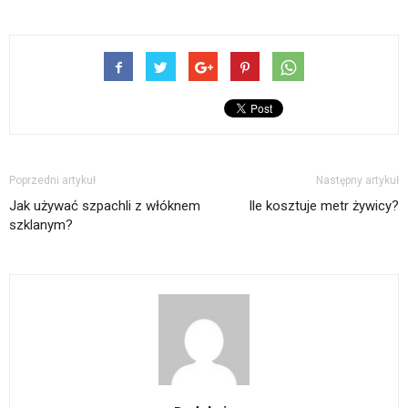
Poprzedni artykuł
Następny artykuł
Jak używać szpachli z włóknem
Ile kosztuje metr żywicy?
szklanym?