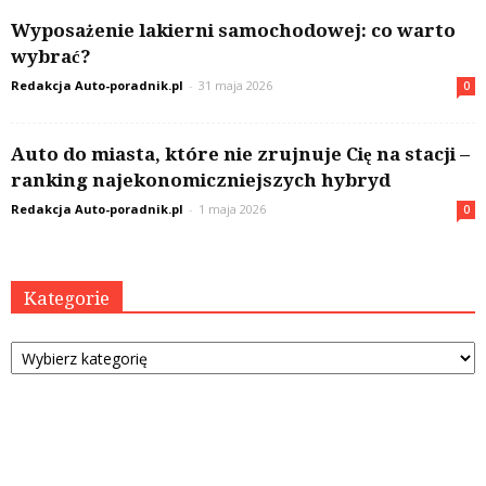
Wyposażenie lakierni samochodowej: co warto
wybrać?
Redakcja Auto-poradnik.pl
-
31 maja 2026
0
Auto do miasta, które nie zrujnuje Cię na stacji –
ranking najekonomiczniejszych hybryd
Redakcja Auto-poradnik.pl
-
1 maja 2026
0
Kategorie
Kategorie