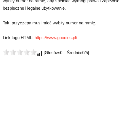
wybity numer na ramię, aby spełniać wymogi prawa i zapewnić
bezpieczne i legalne użytkowanie.
Tak, przyczepa musi mieć wybity numer na ramię.
Link tagu HTML:
https://www.goodies.pl/
[Głosów:0 Średnia:0/5]