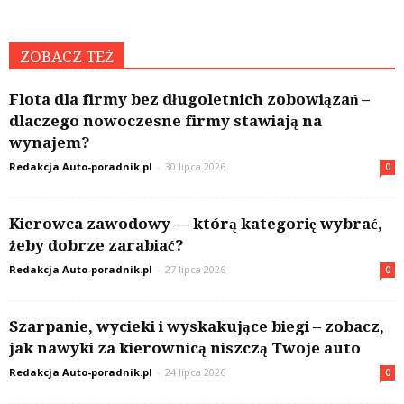
ZOBACZ TEŻ
Flota dla firmy bez długoletnich zobowiązań –
dlaczego nowoczesne firmy stawiają na
wynajem?
Redakcja Auto-poradnik.pl
-
30 lipca 2026
0
Kierowca zawodowy — którą kategorię wybrać,
żeby dobrze zarabiać?
Redakcja Auto-poradnik.pl
-
27 lipca 2026
0
Szarpanie, wycieki i wyskakujące biegi – zobacz,
jak nawyki za kierownicą niszczą Twoje auto
Redakcja Auto-poradnik.pl
-
24 lipca 2026
0