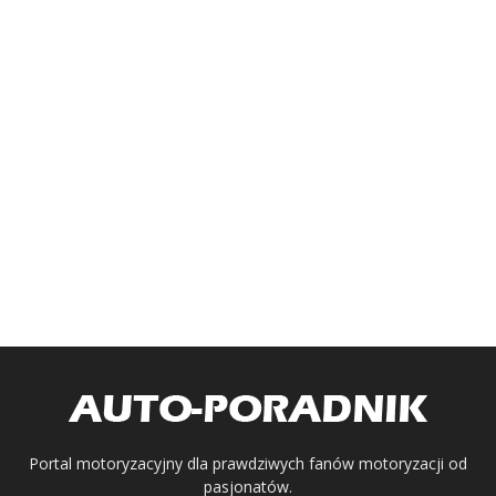
Portal motoryzacyjny dla prawdziwych fanów motoryzacji od
pasjonatów.