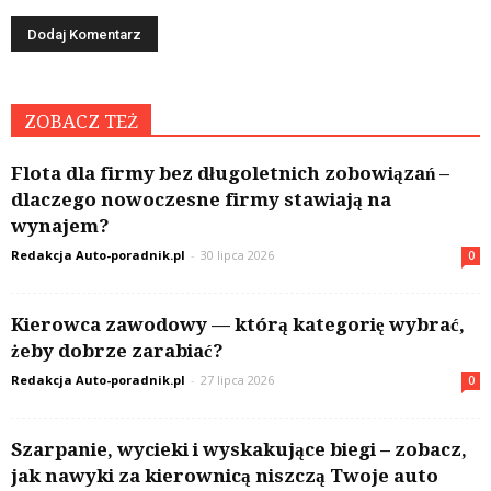
ZOBACZ TEŻ
Flota dla firmy bez długoletnich zobowiązań –
dlaczego nowoczesne firmy stawiają na
wynajem?
Redakcja Auto-poradnik.pl
-
30 lipca 2026
0
Kierowca zawodowy — którą kategorię wybrać,
żeby dobrze zarabiać?
Redakcja Auto-poradnik.pl
-
27 lipca 2026
0
Szarpanie, wycieki i wyskakujące biegi – zobacz,
jak nawyki za kierownicą niszczą Twoje auto