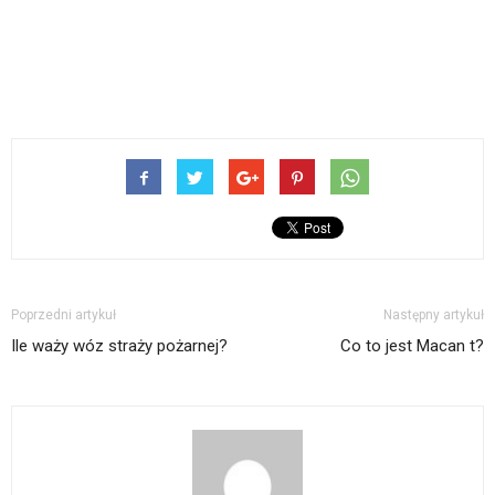
Poprzedni artykuł
Następny artykuł
Ile waży wóz straży pożarnej?
Co to jest Macan t?