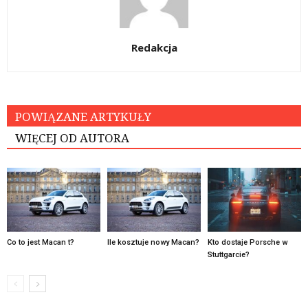
Redakcja
POWIĄZANE ARTYKUŁY
WIĘCEJ OD AUTORA
Co to jest Macan t?
Ile kosztuje nowy Macan?
Kto dostaje Porsche w
Stuttgarcie?