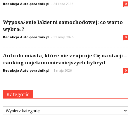
Redakcja Auto-poradnik.pl
-
24 lipca 2026
0
Wyposażenie lakierni samochodowej: co warto
wybrać?
Redakcja Auto-poradnik.pl
-
31 maja 2026
0
Auto do miasta, które nie zrujnuje Cię na stacji –
ranking najekonomiczniejszych hybryd
Redakcja Auto-poradnik.pl
-
1 maja 2026
0
Kategorie
Kategorie