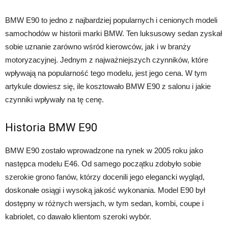
BMW E90 to jedno z najbardziej popularnych i cenionych modeli
samochodów w historii marki BMW. Ten luksusowy sedan zyskał
sobie uznanie zarówno wśród kierowców, jak i w branży
motoryzacyjnej. Jednym z najważniejszych czynników, które
wpływają na popularność tego modelu, jest jego cena. W tym
artykule dowiesz się, ile kosztowało BMW E90 z salonu i jakie
czynniki wpływały na tę cenę.
Historia BMW E90
BMW E90 zostało wprowadzone na rynek w 2005 roku jako
następca modelu E46. Od samego początku zdobyło sobie
szerokie grono fanów, którzy docenili jego elegancki wygląd,
doskonałe osiągi i wysoką jakość wykonania. Model E90 był
dostępny w różnych wersjach, w tym sedan, kombi, coupe i
kabriolet, co dawało klientom szeroki wybór.