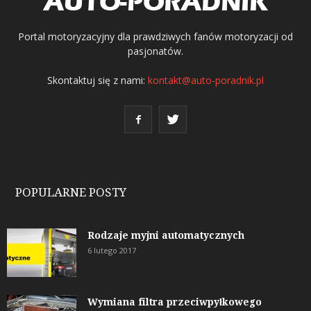
Portal motoryzacyjny dla prawdziwych fanów motoryzacji od
pasjonatów.
Skontaktuj się z nami:
kontakt@auto-poradnik.pl
POPULARNE POSTY
Rodzaje myjni automatycznych
6 lutego 2017
Wymiana filtra przeciwpyłkowego