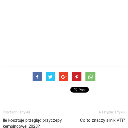
Poprzedni artykuł
Następny artykuł
Ile kosztuje przegląd przyczepy
Co to znaczy silnik VTi?
kempingowej 2023?