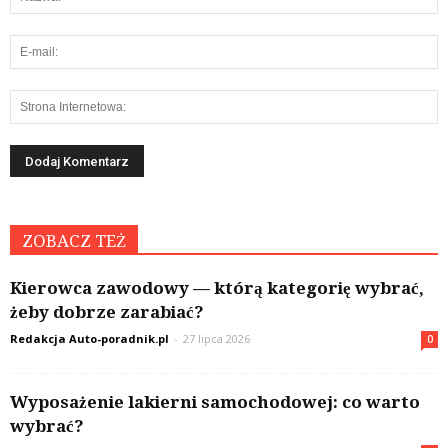
ZOBACZ TEŻ
Kierowca zawodowy — którą kategorię wybrać,
żeby dobrze zarabiać?
Redakcja Auto-poradnik.pl
-
27 lipca 2026
0
Wyposażenie lakierni samochodowej: co warto
wybrać?