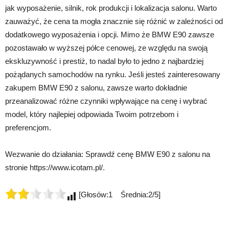
jak wyposażenie, silnik, rok produkcji i lokalizacja salonu. Warto
zauważyć, że cena ta mogła znacznie się różnić w zależności od
dodatkowego wyposażenia i opcji. Mimo że BMW E90 zawsze
pozostawało w wyższej półce cenowej, ze względu na swoją
ekskluzywność i prestiż, to nadal było to jedno z najbardziej
pożądanych samochodów na rynku. Jeśli jesteś zainteresowany
zakupem BMW E90 z salonu, zawsze warto dokładnie
przeanalizować różne czynniki wpływające na cenę i wybrać
model, który najlepiej odpowiada Twoim potrzebom i
preferencjom.
Wezwanie do działania: Sprawdź cenę BMW E90 z salonu na
stronie https://www.icotam.pl/.
[Głosów:1 Średnia:2/5]