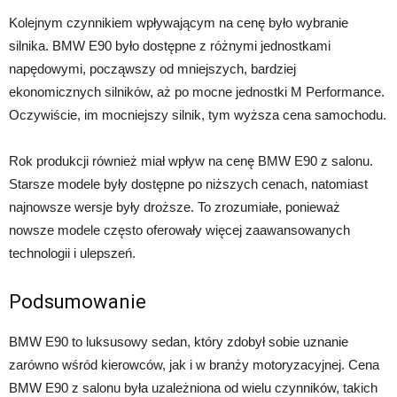
Kolejnym czynnikiem wpływającym na cenę było wybranie
silnika. BMW E90 było dostępne z różnymi jednostkami
napędowymi, począwszy od mniejszych, bardziej
ekonomicznych silników, aż po mocne jednostki M Performance.
Oczywiście, im mocniejszy silnik, tym wyższa cena samochodu.
Rok produkcji również miał wpływ na cenę BMW E90 z salonu.
Starsze modele były dostępne po niższych cenach, natomiast
najnowsze wersje były droższe. To zrozumiałe, ponieważ
nowsze modele często oferowały więcej zaawansowanych
technologii i ulepszeń.
Podsumowanie
BMW E90 to luksusowy sedan, który zdobył sobie uznanie
zarówno wśród kierowców, jak i w branży motoryzacyjnej. Cena
BMW E90 z salonu była uzależniona od wielu czynników, takich