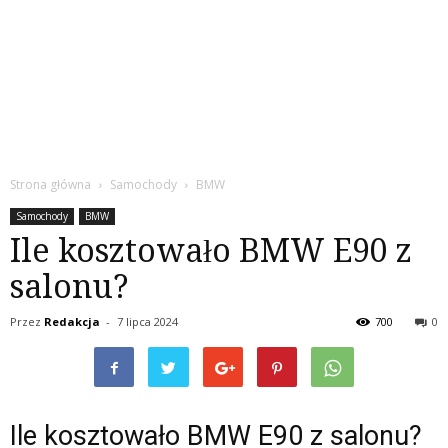
Strona główna
Samochody
BMW
Samochody
BMW
Ile kosztowało BMW E90 z
salonu?
Przez
Redakcja
-
7 lipca 2024
700
0
Ile kosztowało BMW E90 z salonu?