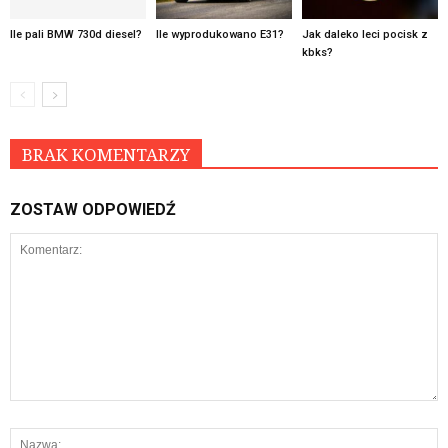
Ile pali BMW 730d diesel?
Ile wyprodukowano E31?
Jak daleko leci pocisk z
kbks?
BRAK KOMENTARZY
ZOSTAW ODPOWIEDŹ