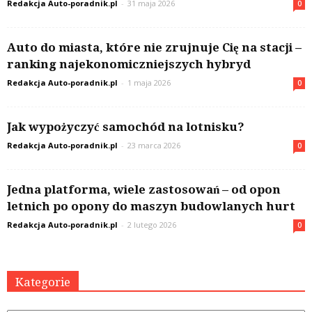
Redakcja Auto-poradnik.pl
-
31 maja 2026
0
Auto do miasta, które nie zrujnuje Cię na stacji –
ranking najekonomiczniejszych hybryd
Redakcja Auto-poradnik.pl
-
1 maja 2026
0
Jak wypożyczyć samochód na lotnisku?
Redakcja Auto-poradnik.pl
-
23 marca 2026
0
Jedna platforma, wiele zastosowań – od opon
letnich po opony do maszyn budowlanych hurt
Redakcja Auto-poradnik.pl
-
2 lutego 2026
0
Kategorie
Kategorie