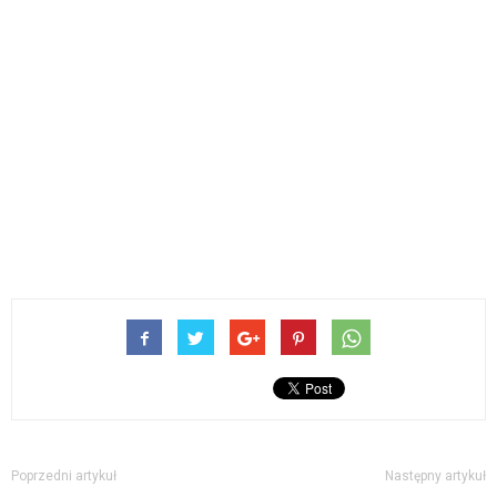
Poprzedni artykuł
Następny artykuł