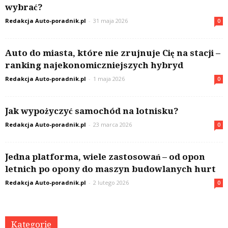
wybrać?
Redakcja Auto-poradnik.pl
-
31 maja 2026
0
Auto do miasta, które nie zrujnuje Cię na stacji –
ranking najekonomiczniejszych hybryd
Redakcja Auto-poradnik.pl
-
1 maja 2026
0
Jak wypożyczyć samochód na lotnisku?
Redakcja Auto-poradnik.pl
-
23 marca 2026
0
Jedna platforma, wiele zastosowań – od opon
letnich po opony do maszyn budowlanych hurt
Redakcja Auto-poradnik.pl
-
2 lutego 2026
0
Kategorie