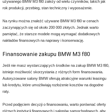
używanego BMW M3 f80 zależy od wielu czynników, takich jak
rok produkcji, przebieg, stan techniczny i wyposażenie.
Na rynku można znaleźć używane BMW M3 f80 w cenach
zaczynających się od około 200 000 złotych. Jednak warto
pamiętać, że starsze modele mogą wymagać dodatkowych
nakładów finansowych na naprawy i konserwację.
Finansowanie zakupu BMW M3 f80
Jeśli nie masz wystarczających środków na zakup BMW M3 f80,
istnieje możliwość skorzystania z różnych form finansowania.
Autoryzowane salony BMW oferują atrakcyjne warunki leasingu
lub kredytu, które umożliwiają rozłożenie kosztów na dogodne
raty.
Przed podjęciem decyzji o finansowaniu, warto porównać oferty
różnych instytucji finansowych i salonów samochodowych, aby