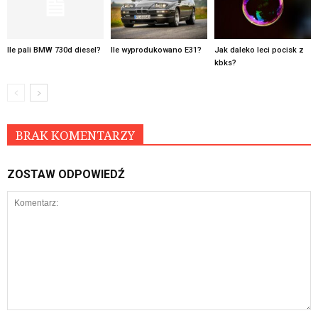
Ile pali BMW 730d diesel?
Ile wyprodukowano E31?
Jak daleko leci pocisk z
kbks?
BRAK KOMENTARZY
ZOSTAW ODPOWIEDŹ