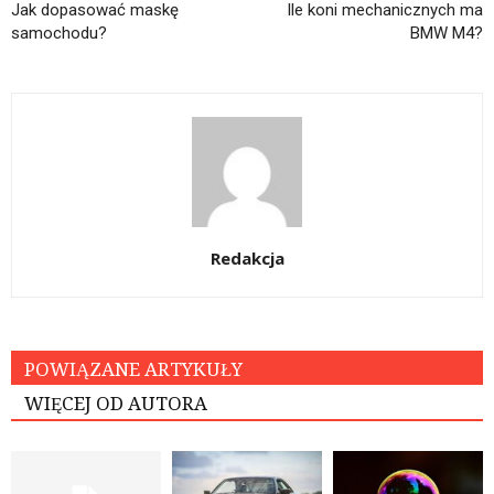
Jak dopasować maskę
Ile koni mechanicznych ma
samochodu?
BMW M4?
Redakcja
POWIĄZANE ARTYKUŁY
WIĘCEJ OD AUTORA