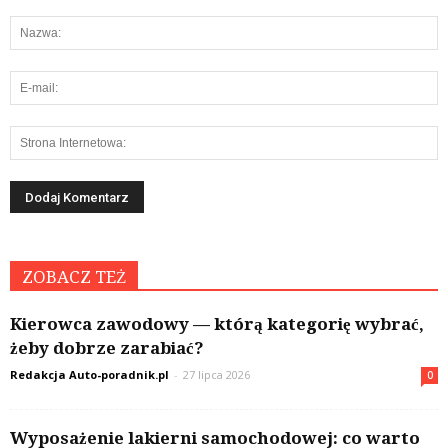
ZOBACZ TEŻ
Kierowca zawodowy — którą kategorię wybrać,
żeby dobrze zarabiać?
Redakcja Auto-poradnik.pl
-
27 lipca 2026
0
Wyposażenie lakierni samochodowej: co warto