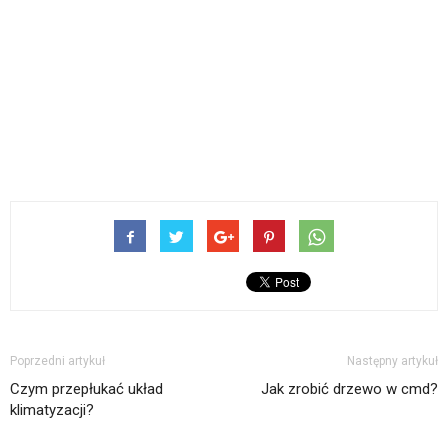
Poprzedni artykuł
Następny artykuł
Czym przepłukać układ
Jak zrobić drzewo w cmd?
klimatyzacji?