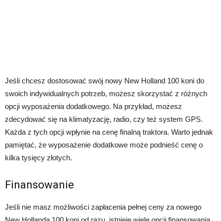
Jeśli chcesz dostosować swój nowy New Holland 100 koni do
swoich indywidualnych potrzeb, możesz skorzystać z różnych
opcji wyposażenia dodatkowego. Na przykład, możesz
zdecydować się na klimatyzację, radio, czy też system GPS.
Każda z tych opcji wpłynie na cenę finalną traktora. Warto jednak
pamiętać, że wyposażenie dodatkowe może podnieść cenę o
kilka tysięcy złotych.
Finansowanie
Jeśli nie masz możliwości zapłacenia pełnej ceny za nowego
New Hollanda 100 koni od razu, istnieje wiele opcji finansowania,