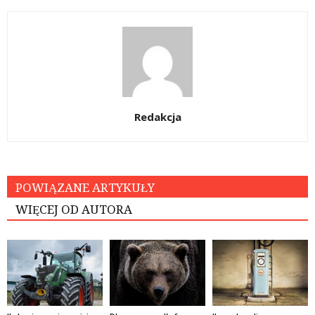
Redakcja
POWIĄZANE ARTYKUŁY
WIĘCEJ OD AUTORA