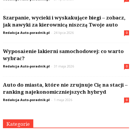
Szarpanie, wycieki i wyskakujące biegi – zobacz,
jak nawyki za kierownicą niszczą Twoje auto
Redakcja Auto-poradnik.pl
-
24 lipca 2026
0
Wyposażenie lakierni samochodowej: co warto
wybrać?
Redakcja Auto-poradnik.pl
-
31 maja 2026
0
Auto do miasta, które nie zrujnuje Cię na stacji –
ranking najekonomiczniejszych hybryd
Redakcja Auto-poradnik.pl
-
1 maja 2026
0
Kategorie