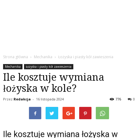
Strona główna
Mechanika
Łożyska i piasty kół zawieszenia
Mechanika
Łożyska i piasty kół zawieszenia
Ile kosztuje wymiana
łożyska w kole?
Przez
Redakcja
-
16 listopada 2024
776
0
Ile kosztuje wymiana łożyska w