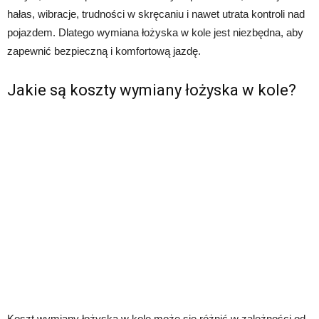
hałas, wibracje, trudności w skręcaniu i nawet utrata kontroli nad
pojazdem. Dlatego wymiana łożyska w kole jest niezbędna, aby
zapewnić bezpieczną i komfortową jazdę.
Jakie są koszty wymiany łożyska w kole?
Koszt wymiany łożyska w kole może się różnić w zależności od