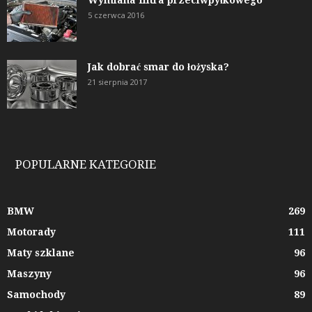
5 czerwca 2016
Jak dobrać smar do łożyska?
21 sierpnia 2017
POPULARNE KATEGORIE
BMW
269
Motorady
111
Maty szklane
96
Maszyny
96
Samochody
89