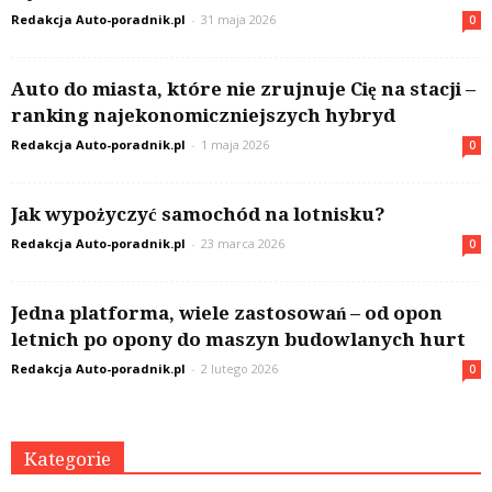
Redakcja Auto-poradnik.pl
-
31 maja 2026
0
Auto do miasta, które nie zrujnuje Cię na stacji –
ranking najekonomiczniejszych hybryd
Redakcja Auto-poradnik.pl
-
1 maja 2026
0
Jak wypożyczyć samochód na lotnisku?
Redakcja Auto-poradnik.pl
-
23 marca 2026
0
Jedna platforma, wiele zastosowań – od opon
letnich po opony do maszyn budowlanych hurt
Redakcja Auto-poradnik.pl
-
2 lutego 2026
0
Kategorie