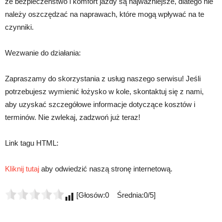
że bezpieczeństwo i komfort jazdy są najważniejsze, dlatego nie
należy oszczędzać na naprawach, które mogą wpływać na te
czynniki.
Wezwanie do działania:
Zapraszamy do skorzystania z usług naszego serwisu! Jeśli
potrzebujesz wymienić łożysko w kole, skontaktuj się z nami,
aby uzyskać szczegółowe informacje dotyczące kosztów i
terminów. Nie zwlekaj, zadzwoń już teraz!
Link tagu HTML:
Kliknij tutaj
aby odwiedzić naszą stronę internetową.
[Głosów:0 Średnia:0/5]