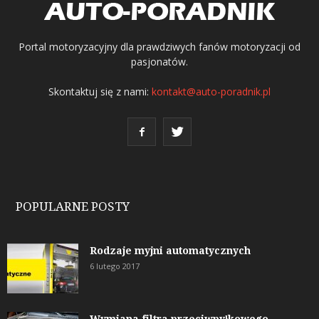
Portal motoryzacyjny dla prawdziwych fanów motoryzacji od
pasjonatów.
Skontaktuj się z nami:
kontakt@auto-poradnik.pl
POPULARNE POSTY
Rodzaje myjni automatycznych
6 lutego 2017
Wymiana filtra przeciwpyłkowego