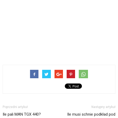
Poprzedni artykuł
Następny artykuł
Ile pali MAN TGX 440?
Ile musi schnie podkład pod