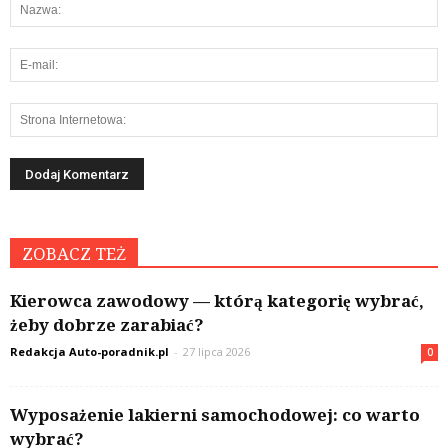
ZOBACZ TEŻ
Kierowca zawodowy — którą kategorię wybrać,
żeby dobrze zarabiać?
Redakcja Auto-poradnik.pl
-
27 lipca 2026
0
Wyposażenie lakierni samochodowej: co warto
wybrać?