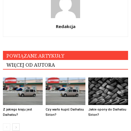
Redakcja
POWIĄZANE ARTYKUŁY
WIĘCEJ OD AUTORA
Z jakiego kraju jest
Czy warto kupić Daihatsu
Jakie opony do Daihatsu
Daihatsu?
Sirion?
Sirion?