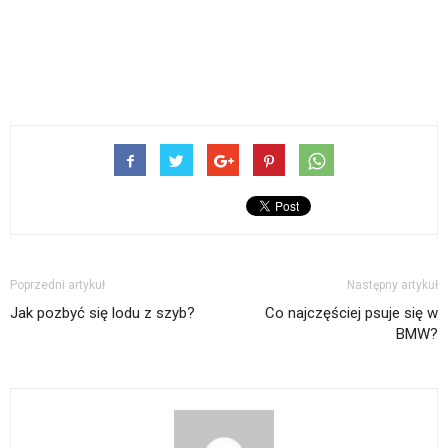
Poprzedni artykuł
Następny artykuł
Jak pozbyć się lodu z szyb?
Co najczęściej psuje się w
BMW?