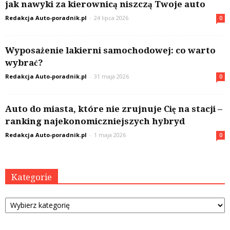
jak nawyki za kierownicą niszczą Twoje auto
Redakcja Auto-poradnik.pl
-
24 lipca 2026
0
Wyposażenie lakierni samochodowej: co warto
wybrać?
Redakcja Auto-poradnik.pl
-
31 maja 2026
0
Auto do miasta, które nie zrujnuje Cię na stacji –
ranking najekonomiczniejszych hybryd
Redakcja Auto-poradnik.pl
-
1 maja 2026
0
Kategorie
Kategorie