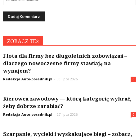
ZOBACZ TEŻ
Flota dla firmy bez długoletnich zobowiązań –
dlaczego nowoczesne firmy stawiają na
wynajem?
Redakcja Auto-poradnik.pl
-
30 lipca 2026
0
Kierowca zawodowy — którą kategorię wybrać,
żeby dobrze zarabiać?
Redakcja Auto-poradnik.pl
-
27 lipca 2026
0
Szarpanie, wycieki i wyskakujące biegi – zobacz,