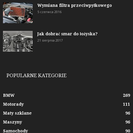
Wymiana filtra przeciwpyłkowego
5 czerwca 2016
Jak dobrać smar do łożyska?
21 sierpnia 2017
POPULARNE KATEGORIE
BMW
269
Motorady
111
Maty szklane
96
Maszyny
96
Samochody
90