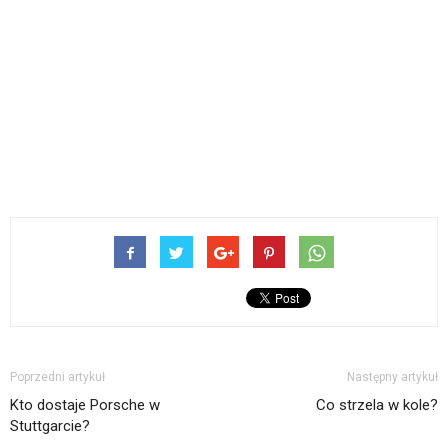
Poprzedni artykuł
Następny artykuł
Kto dostaje Porsche w
Co strzela w kole?
Stuttgarcie?