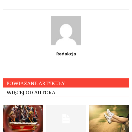
Redakcja
POWIĄZANE ARTYKUŁY
WIĘCEJ OD AUTORA