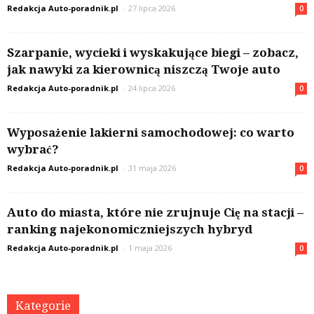
Redakcja Auto-poradnik.pl
-
27 lipca 2026
0
Szarpanie, wycieki i wyskakujące biegi – zobacz,
jak nawyki za kierownicą niszczą Twoje auto
Redakcja Auto-poradnik.pl
-
24 lipca 2026
0
Wyposażenie lakierni samochodowej: co warto
wybrać?
Redakcja Auto-poradnik.pl
-
31 maja 2026
0
Auto do miasta, które nie zrujnuje Cię na stacji –
ranking najekonomiczniejszych hybryd
Redakcja Auto-poradnik.pl
-
1 maja 2026
0
Kategorie