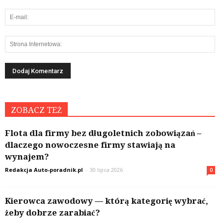
ZOBACZ TEŻ
Flota dla firmy bez długoletnich zobowiązań –
dlaczego nowoczesne firmy stawiają na
wynajem?
Redakcja Auto-poradnik.pl
-
30 lipca 2026
0
Kierowca zawodowy — którą kategorię wybrać,
żeby dobrze zarabiać?