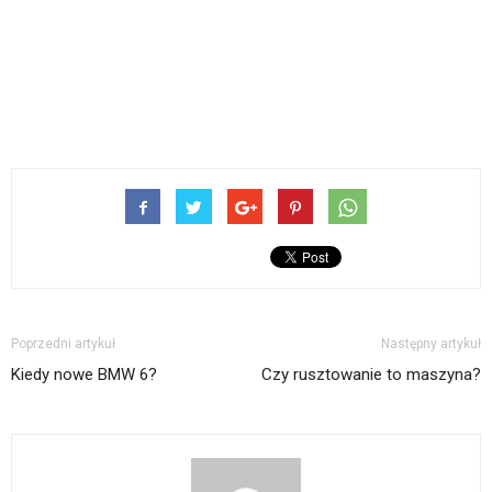
Poprzedni artykuł
Następny artykuł
Kiedy nowe BMW 6?
Czy rusztowanie to maszyna?