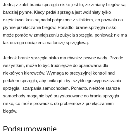
Jedną z zalet brania sprzęgła nisko jest to, że zmiany biegów są
bardziej płynne. Kiedy pedał sprzęgła jest wciśnięty tylko
częściowo, koła są nadal połączone z silnikiem, co pozwala na
płynne przełączanie biegów. Ponadto, branie sprzęgła nisko
może pomóc w zmniejszeniu zużycia sprzęgła, ponieważ nie ma
tak dużego obciążenia na tarczę sprzęgłową.
Jednak branie sprzęgła nisko ma również pewne wady. Przede
wszystkim, może to być trudniejsze do opanowania dla
niektórych kierowców. Wymaga to precyzyjnej kontroli nad
pedałem sprzęgła, aby uniknąć zbyt szybkiego wypuszczania
sprzęgła i szarpania samochodem. Ponadto, niektóre starsze
samochody mogą nie być przystosowane do brania sprzęgła
nisko, co może prowadzić do problemów z przełączaniem
biegów.
Podsumowanie