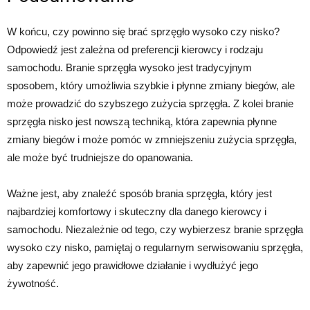
W końcu, czy powinno się brać sprzęgło wysoko czy nisko?
Odpowiedź jest zależna od preferencji kierowcy i rodzaju
samochodu. Branie sprzęgła wysoko jest tradycyjnym
sposobem, który umożliwia szybkie i płynne zmiany biegów, ale
może prowadzić do szybszego zużycia sprzęgła. Z kolei branie
sprzęgła nisko jest nowszą techniką, która zapewnia płynne
zmiany biegów i może pomóc w zmniejszeniu zużycia sprzęgła,
ale może być trudniejsze do opanowania.
Ważne jest, aby znaleźć sposób brania sprzęgła, który jest
najbardziej komfortowy i skuteczny dla danego kierowcy i
samochodu. Niezależnie od tego, czy wybierzesz branie sprzęgła
wysoko czy nisko, pamiętaj o regularnym serwisowaniu sprzęgła,
aby zapewnić jego prawidłowe działanie i wydłużyć jego
żywotność.