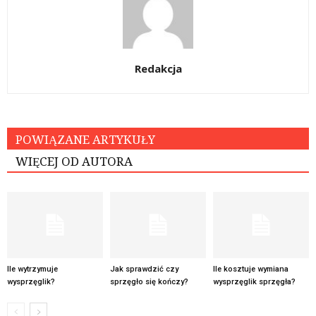
Redakcja
POWIĄZANE ARTYKUŁY
WIĘCEJ OD AUTORA
Ile wytrzymuje
Jak sprawdzić czy
Ile kosztuje wymiana
wysprzęglik?
sprzęgło się kończy?
wysprzęglik sprzęgła?