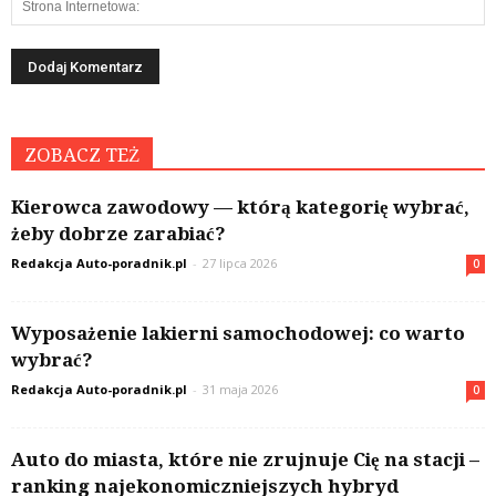
ZOBACZ TEŻ
Kierowca zawodowy — którą kategorię wybrać,
żeby dobrze zarabiać?
Redakcja Auto-poradnik.pl
-
27 lipca 2026
0
Wyposażenie lakierni samochodowej: co warto
wybrać?
Redakcja Auto-poradnik.pl
-
31 maja 2026
0
Auto do miasta, które nie zrujnuje Cię na stacji –
ranking najekonomiczniejszych hybryd