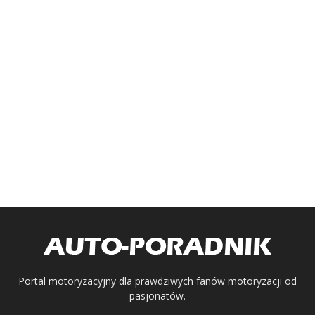
Portal motoryzacyjny dla prawdziwych fanów motoryzacji od
pasjonatów.