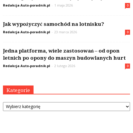
Redakcja Auto-poradnik.pl
-
1 maja 2026
0
Jak wypożyczyć samochód na lotnisku?
Redakcja Auto-poradnik.pl
-
23 marca 2026
0
Jedna platforma, wiele zastosowań – od opon
letnich po opony do maszyn budowlanych hurt
Redakcja Auto-poradnik.pl
-
2 lutego 2026
0
Kategorie
Kategorie