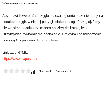
Wezwanie do działania:
Aby prawidłowo brać sprzęgło, zaleca się umieszczenie stopy na
pedale sprzęgła w niskiej pozycji, blisko podłogi. Pamiętaj, żeby
nie wciskać pedału zbyt mocno ani zbyt delikatnie, lecz
utrzymywać równomierne naciskanie. Praktyka i doświadczenie
pomogą Ci opanować tę umiejętność.
Link tagu HTML:
https://www.exposs.pl/
[Głosów:0 Średnia:0/5]