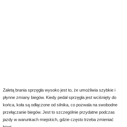
Zaletą brania sprzęgła wysoko jest to, że umożliwia szybkie i
płynne zmiany biegów. Kiedy pedał sprzęgła jest wciśnięty do
końca, koła są odłączone od silnika, co pozwala na swobodne
przełączanie biegów. Jest to szczególnie przydatne podczas
jazdy w warunkach miejskich, gdzie często trzeba zmieniać
biegi.