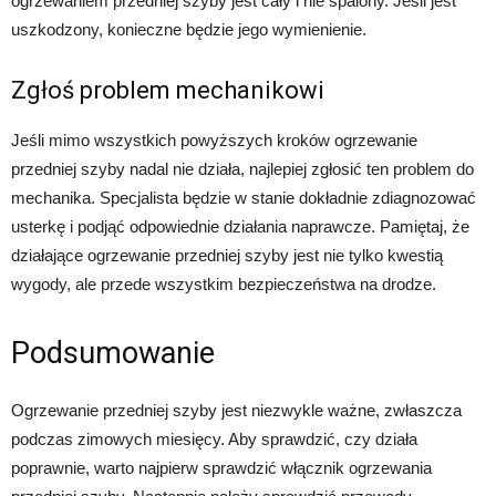
ogrzewaniem przedniej szyby jest cały i nie spalony. Jeśli jest
uszkodzony, konieczne będzie jego wymienienie.
Zgłoś problem mechanikowi
Jeśli mimo wszystkich powyższych kroków ogrzewanie
przedniej szyby nadal nie działa, najlepiej zgłosić ten problem do
mechanika. Specjalista będzie w stanie dokładnie zdiagnozować
usterkę i podjąć odpowiednie działania naprawcze. Pamiętaj, że
działające ogrzewanie przedniej szyby jest nie tylko kwestią
wygody, ale przede wszystkim bezpieczeństwa na drodze.
Podsumowanie
Ogrzewanie przedniej szyby jest niezwykle ważne, zwłaszcza
podczas zimowych miesięcy. Aby sprawdzić, czy działa
poprawnie, warto najpierw sprawdzić włącznik ogrzewania