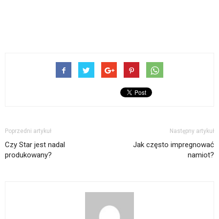
Poprzedni artykuł
Następny artykuł
Czy Star jest nadal
Jak często impregnować
produkowany?
namiot?