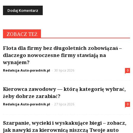
ZOBACZ TEŻ
Flota dla firmy bez długoletnich zobowiązań –
dlaczego nowoczesne firmy stawiają na
wynajem?
Redakcja Auto-poradnik.pl
-
30 lipca 2026
0
Kierowca zawodowy — którą kategorię wybrać,
żeby dobrze zarabiać?
Redakcja Auto-poradnik.pl
-
27 lipca 2026
0
Szarpanie, wycieki i wyskakujące biegi – zobacz,
jak nawyki za kierownicą niszczą Twoje auto