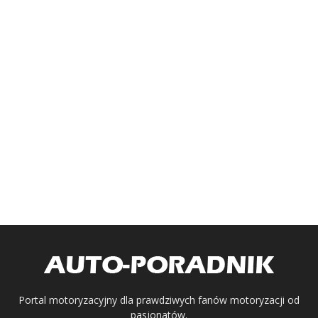
Portal motoryzacyjny dla prawdziwych fanów motoryzacji od
pasjonatów.