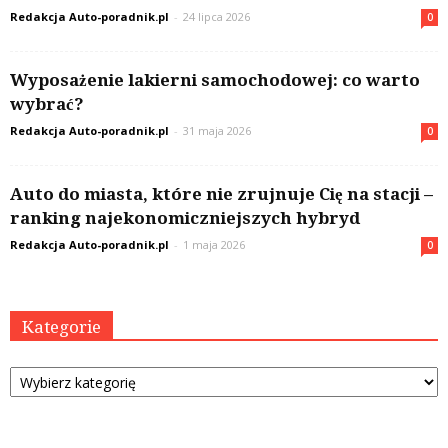
Redakcja Auto-poradnik.pl
-
24 lipca 2026
0
Wyposażenie lakierni samochodowej: co warto
wybrać?
Redakcja Auto-poradnik.pl
-
31 maja 2026
0
Auto do miasta, które nie zrujnuje Cię na stacji –
ranking najekonomiczniejszych hybryd
Redakcja Auto-poradnik.pl
-
1 maja 2026
0
Kategorie
Kategorie