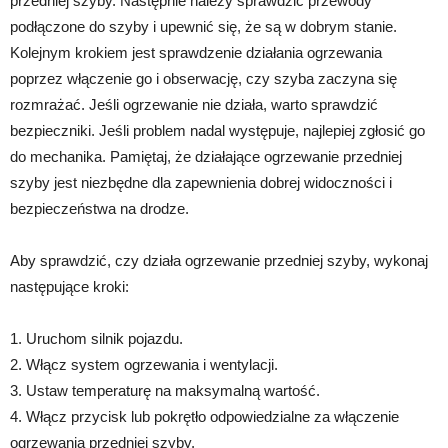
przedniej szyby. Następnie należy sprawdzić przewody
podłączone do szyby i upewnić się, że są w dobrym stanie.
Kolejnym krokiem jest sprawdzenie działania ogrzewania
poprzez włączenie go i obserwację, czy szyba zaczyna się
rozmrażać. Jeśli ogrzewanie nie działa, warto sprawdzić
bezpieczniki. Jeśli problem nadal występuje, najlepiej zgłosić go
do mechanika. Pamiętaj, że działające ogrzewanie przedniej
szyby jest niezbędne dla zapewnienia dobrej widoczności i
bezpieczeństwa na drodze.
Aby sprawdzić, czy działa ogrzewanie przedniej szyby, wykonaj
następujące kroki:
1. Uruchom silnik pojazdu.
2. Włącz system ogrzewania i wentylacji.
3. Ustaw temperaturę na maksymalną wartość.
4. Włącz przycisk lub pokrętło odpowiedzialne za włączenie
ogrzewania przedniej szyby.