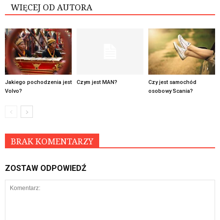
WIĘCEJ OD AUTORA
Jakiego pochodzenia jest
Czym jest MAN?
Czy jest samochód
Volvo?
osobowy Scania?
BRAK KOMENTARZY
ZOSTAW ODPOWIEDŹ