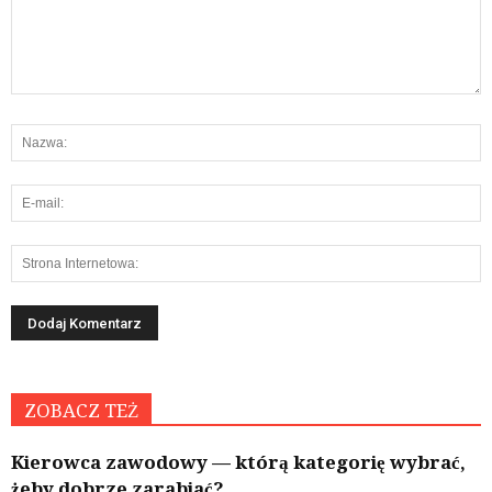
ZOBACZ TEŻ
Kierowca zawodowy — którą kategorię wybrać,
żeby dobrze zarabiać?