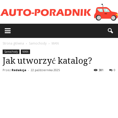
Strona główna
Samochody
MAN
Samochody
MAN
Jak utworzyć katalog?
Przez
Redakcja
-
22 października 2025
381
0