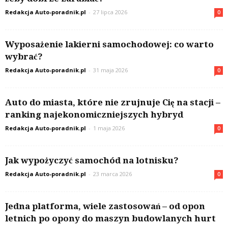
Redakcja Auto-poradnik.pl
-
27 lipca 2026
0
Wyposażenie lakierni samochodowej: co warto
wybrać?
Redakcja Auto-poradnik.pl
-
31 maja 2026
0
Auto do miasta, które nie zrujnuje Cię na stacji –
ranking najekonomiczniejszych hybryd
Redakcja Auto-poradnik.pl
-
1 maja 2026
0
Jak wypożyczyć samochód na lotnisku?
Redakcja Auto-poradnik.pl
-
23 marca 2026
0
Jedna platforma, wiele zastosowań – od opon
letnich po opony do maszyn budowlanych hurt