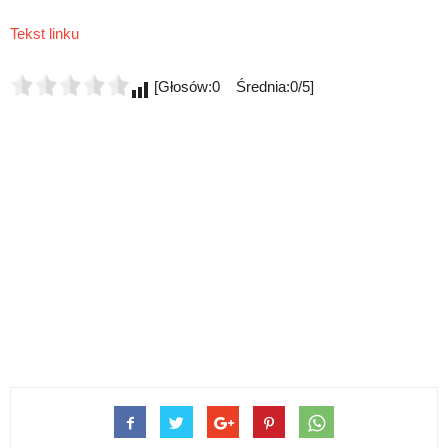
Tekst linku
[Głosów:0 Średnia:0/5]