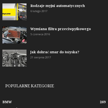
Rodzaje myjni automatycznych
6 lutego 2017
Wymiana filtra przeciwpyłkowego
5 czerwca 2016
Jak dobrać smar do łożyska?
21 sierpnia 2017
POPULARNE KATEGORIE
BMW
269