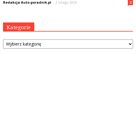
Redakcja Auto-poradnik.pl
-
2 lutego 2026
0
Kategorie
Kategorie