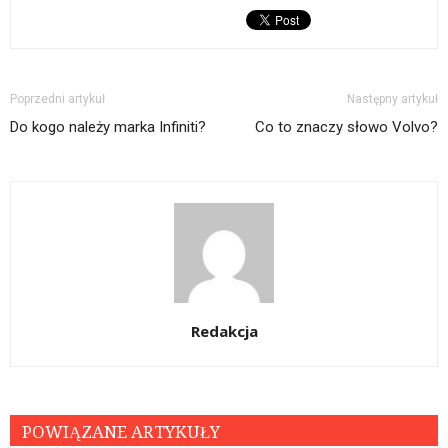
Poprzedni artykuł
Następny artykuł
Do kogo należy marka Infiniti?
Co to znaczy słowo Volvo?
Redakcja
POWIĄZANE ARTYKUŁY