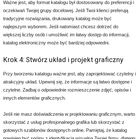
Ważne jest, aby format katalogu był dostosowany do preferencji i
oczekiwań Twojej grupy docelowej. Jeśli Twoi klienci preferują
tradycyjne rozwiązania, drukowany katalog może być
najlepszym wyborem. Jeśli natomiast chcesz dotrzeć do
większej liczby osób i umożliwić im łatwy dostęp do informacji,
katalog elektroniczny może być bardziej odpowiedni.
Krok 4: Stwórz układ i projekt graficzny
Przy tworzeniu katalogu ważne jest, aby zaprojektować czytelny i
atrakcyjny układ. Upewnij się, że informacje są łatwo dostępne i
czytelne. Zadbaj o odpowiednie rozmieszczenie zdjęć, opisów i
innych elementów graficznych.
Jeśli nie masz doświadczenia w projektowaniu graficznym, warto
skorzystać z usług profesjonalnego grafika lub skorzystać z
gotowych szablonów dostępnych online. Pamiętaj, że katalog
powinien być spójny z identyfikacją wizualną Twojej firmy, dlatego