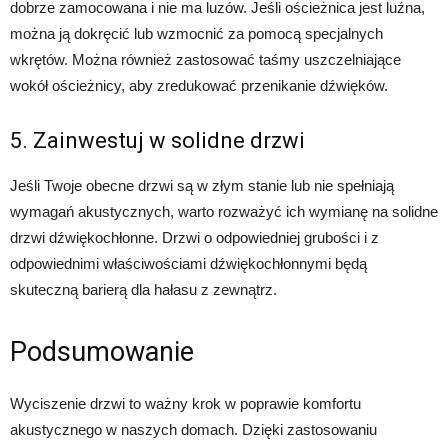
dobrze zamocowana i nie ma luzów. Jeśli ościeżnica jest luźna,
można ją dokręcić lub wzmocnić za pomocą specjalnych
wkrętów. Można również zastosować taśmy uszczelniające
wokół ościeżnicy, aby zredukować przenikanie dźwięków.
5. Zainwestuj w solidne drzwi
Jeśli Twoje obecne drzwi są w złym stanie lub nie spełniają
wymagań akustycznych, warto rozważyć ich wymianę na solidne
drzwi dźwiękochłonne. Drzwi o odpowiedniej grubości i z
odpowiednimi właściwościami dźwiękochłonnymi będą
skuteczną barierą dla hałasu z zewnątrz.
Podsumowanie
Wyciszenie drzwi to ważny krok w poprawie komfortu
akustycznego w naszych domach. Dzięki zastosowaniu