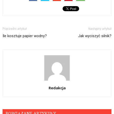
Poprzedni artykuł
Następny artykuł
Ile kosztuje papier wodny?
Jak wyciszyć silnik?
Redakcja
POWIĄZANE ARTYKUŁY