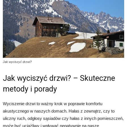
Jak wyciszyć drzwi?
Jak wyciszyć drzwi? – Skuteczne
metody i porady
Wyciszenie drzwi to ważny krok w poprawie komfortu
akustycznego w naszych domach. Hałas z zewnątrz, czy to
uliczny ruch, odgłosy sąsiadów czy hałas z innych pomieszczeń,
może być uciążliwy i wpływać negatywnie na nasze