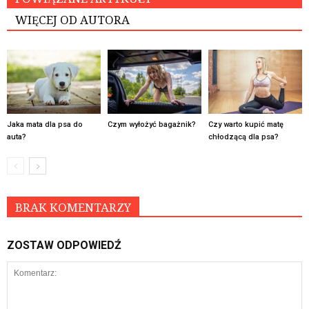
WIĘCEJ OD AUTORA
Jaka mata dla psa do
Czym wyłożyć bagażnik?
Czy warto kupić matę
auta?
chłodzącą dla psa?
BRAK KOMENTARZY
ZOSTAW ODPOWIEDŹ