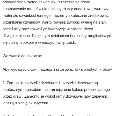
odpowiednich metod, takich jak uszczelnienie drzwi,
zastosowanie mat dźwiękochłonnych czy dodatkowej warstwy
materiału dźwiękochłonnego, możemy skutecznie zredukować
przenikanie dźwięków. Warto również zwrócić uwagę na stan
ościeżnicy oraz rozważyć inwestycję w solidne drzwi
dźwiękochłonne. Dzięki tym działaniom będziemy mogli cieszyć
się ciszą i spokojem w naszych wnętrzach.
Wezwanie do działania:
Aby wyciszyć drzwi, możesz zastosować kilka prostych kroków.
1. Zamontuj uszczelki drzwiowe: Uszczelki drzwiowe są
skutecznym sposobem na zmniejszenie hałasu przenikającego
przez drzwi. Zamontuj je wokół ramy drzwiowej, aby zapewnić
lepszą izolację akustyczną.