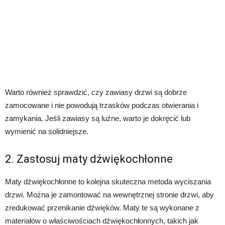
Warto również sprawdzić, czy zawiasy drzwi są dobrze
zamocowane i nie powodują trzasków podczas otwierania i
zamykania. Jeśli zawiasy są luźne, warto je dokręcić lub
wymienić na solidniejsze.
2. Zastosuj maty dźwiękochłonne
Maty dźwiękochłonne to kolejna skuteczna metoda wyciszania
drzwi. Można je zamontować na wewnętrznej stronie drzwi, aby
zredukować przenikanie dźwięków. Maty te są wykonane z
materiałów o właściwościach dźwiękochłonnych, takich jak