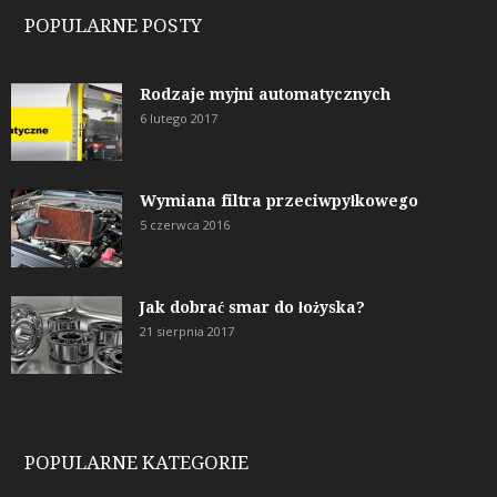
POPULARNE POSTY
Rodzaje myjni automatycznych
6 lutego 2017
Wymiana filtra przeciwpyłkowego
5 czerwca 2016
Jak dobrać smar do łożyska?
21 sierpnia 2017
POPULARNE KATEGORIE