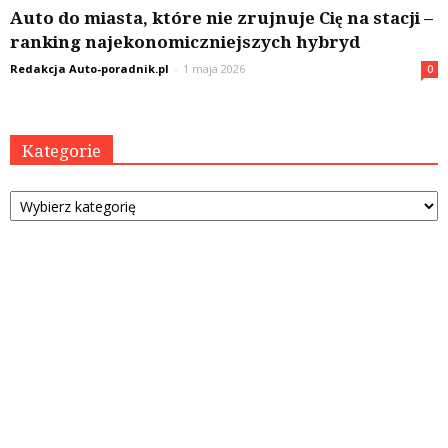
Auto do miasta, które nie zrujnuje Cię na stacji –
ranking najekonomiczniejszych hybryd
Redakcja Auto-poradnik.pl
-
1 maja 2026
0
Kategorie
Kategorie