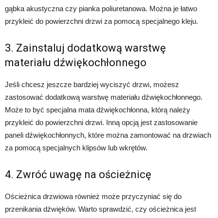
gąbka akustyczna czy pianka poliuretanowa. Można je łatwo
przykleić do powierzchni drzwi za pomocą specjalnego kleju.
3. Zainstaluj dodatkową warstwę
materiału dźwiękochłonnego
Jeśli chcesz jeszcze bardziej wyciszyć drzwi, możesz
zastosować dodatkową warstwę materiału dźwiękochłonnego.
Może to być specjalna mata dźwiękochłonna, którą należy
przykleić do powierzchni drzwi. Inną opcją jest zastosowanie
paneli dźwiękochłonnych, które można zamontować na drzwiach
za pomocą specjalnych klipsów lub wkrętów.
4. Zwróć uwagę na ościeżnicę
Ościeżnica drzwiowa również może przyczyniać się do
przenikania dźwięków. Warto sprawdzić, czy ościeżnica jest