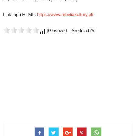
Link tagu HTML:
https://www.rebeliakultury.pl/
[Głosów:0 Średnia:0/5]