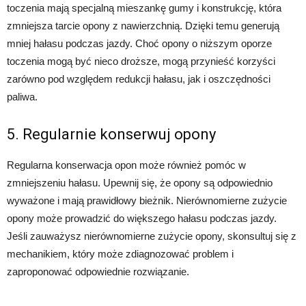
toczenia mają specjalną mieszankę gumy i konstrukcję, która
zmniejsza tarcie opony z nawierzchnią. Dzięki temu generują
mniej hałasu podczas jazdy. Choć opony o niższym oporze
toczenia mogą być nieco droższe, mogą przynieść korzyści
zarówno pod względem redukcji hałasu, jak i oszczędności
paliwa.
5. Regularnie konserwuj opony
Regularna konserwacja opon może również pomóc w
zmniejszeniu hałasu. Upewnij się, że opony są odpowiednio
wyważone i mają prawidłowy bieżnik. Nierównomierne zużycie
opony może prowadzić do większego hałasu podczas jazdy.
Jeśli zauważysz nierównomierne zużycie opony, skonsultuj się z
mechanikiem, który może zdiagnozować problem i
zaproponować odpowiednie rozwiązanie.