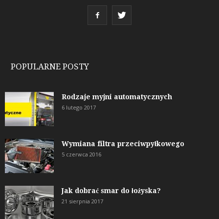
POPULARNE POSTY
Rodzaje myjni automatycznych
6 lutego 2017
Wymiana filtra przeciwpyłkowego
5 czerwca 2016
Jak dobrać smar do łożyska?
21 sierpnia 2017