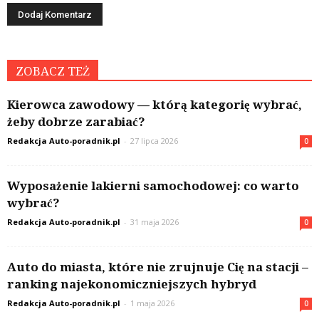
ZOBACZ TEŻ
Kierowca zawodowy — którą kategorię wybrać,
żeby dobrze zarabiać?
Redakcja Auto-poradnik.pl
-
27 lipca 2026
0
Wyposażenie lakierni samochodowej: co warto
wybrać?
Redakcja Auto-poradnik.pl
-
31 maja 2026
0
Auto do miasta, które nie zrujnuje Cię na stacji –
ranking najekonomiczniejszych hybryd
Redakcja Auto-poradnik.pl
-
1 maja 2026
0