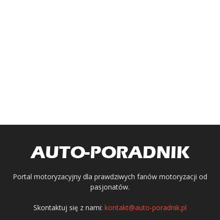
Portal motoryzacyjny dla prawdziwych fanów motoryzacji od
pasjonatów.
Skontaktuj się z nami:
kontakt@auto-poradnik.pl