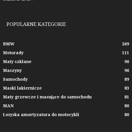
POPULARNE KATEGORIE
BMW
269
Motorady
111
Maty szklane
96
Maszyny
96
Samochody
89
Maski lakiernicze
83
Maty grzewcze i masujące do samochodu
81
MAN
80
Łożyska amortyzatora do motocykli
80