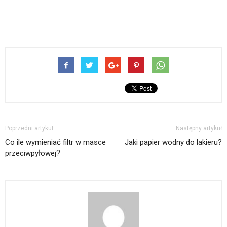
Poprzedni artykuł
Następny artykuł
Co ile wymieniać filtr w masce
Jaki papier wodny do lakieru?
przeciwpyłowej?