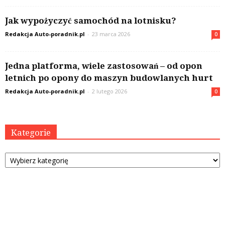
Jak wypożyczyć samochód na lotnisku?
Redakcja Auto-poradnik.pl
-
23 marca 2026
0
Jedna platforma, wiele zastosowań – od opon
letnich po opony do maszyn budowlanych hurt
Redakcja Auto-poradnik.pl
-
2 lutego 2026
0
Kategorie
Kategorie