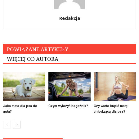
Redakcja
POWIĄZANE ARTYKUŁY
WIĘCEJ OD AUTORA
Jaka mata dla psa do
Czym wyłożyć bagażnik?
Czy warto kupić matę
auta?
chłodzącą dla psa?