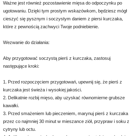
Ważne jest również pozostawienie mięsa do odpoczynku po
ugotowaniu. Dzięki tym prostym wskazówkom, będziesz mógł
cieszyć się pysznym i soczystym daniem z piersi kurczaka,
które z pewnością zachwyci Twoje podniebienie.
Wezwanie do działania:
Aby przygotować soczystą pierś z kurczaka, zastosuj
następujące kroki:
1. Przed rozpoczęciem przygotowań, upewnij się, że pierś z
kurczaka jest świeża i wysokiej jakości.
2. Delikatnie rozbij mięso, aby uzyskać równomierne grubsze
kawałki.
3. Przed smażeniem lub pieczeniem, marynuj pierś z kurczaka
przez co najmniej 30 minut w mieszance ziół, przypraw i soku z
cytryny lub octu.