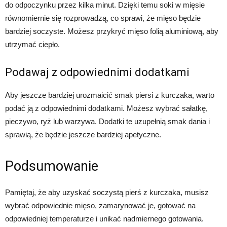
do odpoczynku przez kilka minut. Dzięki temu soki w mięsie
równomiernie się rozprowadzą, co sprawi, że mięso będzie
bardziej soczyste. Możesz przykryć mięso folią aluminiową, aby
utrzymać ciepło.
Podawaj z odpowiednimi dodatkami
Aby jeszcze bardziej urozmaicić smak piersi z kurczaka, warto
podać ją z odpowiednimi dodatkami. Możesz wybrać sałatkę,
pieczywo, ryż lub warzywa. Dodatki te uzupełnią smak dania i
sprawią, że będzie jeszcze bardziej apetyczne.
Podsumowanie
Pamiętaj, że aby uzyskać soczystą pierś z kurczaka, musisz
wybrać odpowiednie mięso, zamarynować je, gotować na
odpowiedniej temperaturze i unikać nadmiernego gotowania.