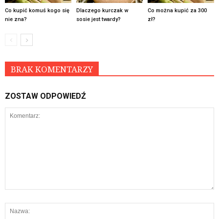
Co kupić komuś kogo się
Dlaczego kurczak w
Co można kupić za 300
nie zna?
sosie jest twardy?
zł?
BRAK KOMENTARZY
ZOSTAW ODPOWIEDŹ