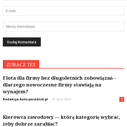
ZOBACZ TEŻ
Flota dla firmy bez długoletnich zobowiązań –
dlaczego nowoczesne firmy stawiają na
wynajem?
Redakcja Auto-poradnik.pl
-
30 lipca 2026
0
Kierowca zawodowy — którą kategorię wybrać,
żeby dobrze zarabiać?