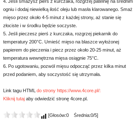
4. Jeśli smażysz pierś z kurczaka, rozgrzej patelnię na średnim
ogniu i dodaj niewielką ilość oleju lub masła klarowanego. Smaż
mięso przez około 4-5 minut z każdej strony, aż stanie się
złociste i w środku będzie soczyste.
5. Jeśli pieczesz pierś z kurczaka, rozgrzej piekarnik do
temperatury 200°C. Umieść mięso na blaszce wyłożonej
papierem do pieczenia i piecz przez około 20-25 minut, aż
temperatura wewnętrzna mięsa osiągnie 75°C.
6. Po ugotowaniu, pozwól mięsu odpocząć przez kilka minut
przed podaniem, aby soczystość się utrzymała.
Link tagu HTML
do strony https://www.4core.pl/:
Kliknij tutaj
aby odwiedzić stronę 4core.pl.
[Głosów:0 Średnia:0/5]