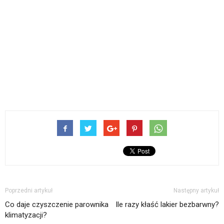
Poprzedni artykuł
Następny artykuł
Co daje czyszczenie parownika
Ile razy kłaść lakier bezbarwny?
klimatyzacji?