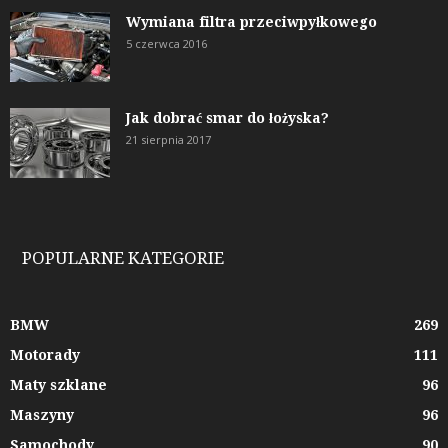
Wymiana filtra przeciwpyłkowego
5 czerwca 2016
Jak dobrać smar do łożyska?
21 sierpnia 2017
POPULARNE KATEGORIE
BMW
269
Motorady
111
Maty szklane
96
Maszyny
96
Samochody
90