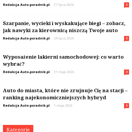
Redakcja Auto-poradnik.pl
-
27 lipca 2026
0
Szarpanie, wycieki i wyskakujące biegi – zobacz,
jak nawyki za kierownicą niszczą Twoje auto
Redakcja Auto-poradnik.pl
-
24 lipca 2026
0
Wyposażenie lakierni samochodowej: co warto
wybrać?
Redakcja Auto-poradnik.pl
-
31 maja 2026
0
Auto do miasta, które nie zrujnuje Cię na stacji –
ranking najekonomiczniejszych hybryd
Redakcja Auto-poradnik.pl
-
1 maja 2026
0
Kategorie