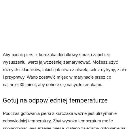
Aby nadać piersi z kurczaka dodatkowy smak i zapobiec
wysuszeniu, warto ją wcześniej zamarynować. Możesz użyć
różnych składników, takich jak oliwa z oliwek, sok z cytryny, zioła
i przyprawy. Warto zostawić mięso w marynacie przez co
najmniej 30 minut, aby dobrze się nasyciło smakami.
Gotuj na odpowiedniej temperaturze
Podczas gotowania piersi z kurczaka ważne jest utrzymanie
odpowiedniej temperatury. Zbyt wysoka temperatura może
spowodować wysuszenie mięsa, dlatego zalecamy gotowanie na