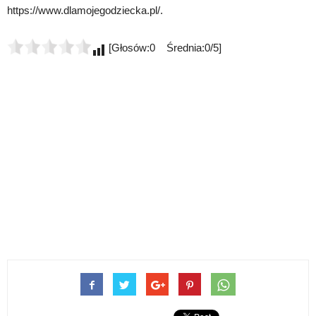
https://www.dlamojegodziecka.pl/.
[Głosów:0 Średnia:0/5]