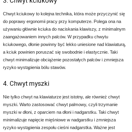
3. Chwyt kciukowy
Chwyt kciukowy to kolejna technika, która może przyczynić się
do poprawy ergonomii pracy przy komputerze. Polega ona na
używaniu głównie kciuka do naciskania klawiszy, z minimalnym
zaangażowaniem innych palców. W przypadku chwytu
kciukowego, dłonie powinny być lekko uniesione nad klawiaturą,
a kciuk powinien poruszać się swobodnie i elastycznie. Taki
chwyt minimalizuje obciążenie pozostałych palców i zmniejsza
ryzyko wystąpienia bólu stawów.
4. Chwyt myszki
Nie tylko chwyt na klawiaturze jest istotny, ale również chwyt
myszki. Warto zastosować chwyt palmowy, czyli trzymanie
myszki w dłoni, z oparciem na dłoni i nadgarstku. Taki chwyt
minimalizuje napięcie mięśniowe w nadgarstku i zmniejsza
ryzyko wystąpienia zespołu cieśni nadgarstka. Ważne jest