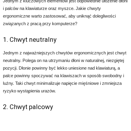
Jednym z kluczowych elementów jest odpowiednie ułożenie dłoni
i palców na klawiaturze oraz myszce. Jakie chwyty
ergonomiczne warto zastosować, aby uniknąć dolegliwości
związanych z pracą przy komputerze?
1. Chwyt neutralny
Jednym z najważniejszych chwytów ergonomicznych jest chwyt
neutralny. Polega on na utrzymaniu dłoni w naturalnej, niezgiętej
pozycji. Dłonie powinny być lekko uniesione nad klawiaturą, a
palce powinny spoczywać na klawiszach w sposób swobodny i
luźny. Taki chwyt minimalizuje napięcie mięśniowe i zmniejsza
ryzyko wystąpienia urazów.
2. Chwyt palcowy