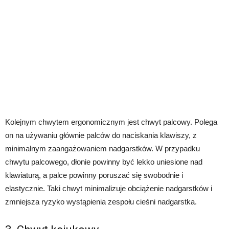
Kolejnym chwytem ergonomicznym jest chwyt palcowy. Polega
on na używaniu głównie palców do naciskania klawiszy, z
minimalnym zaangażowaniem nadgarstków. W przypadku
chwytu palcowego, dłonie powinny być lekko uniesione nad
klawiaturą, a palce powinny poruszać się swobodnie i
elastycznie. Taki chwyt minimalizuje obciążenie nadgarstków i
zmniejsza ryzyko wystąpienia zespołu cieśni nadgarstka.