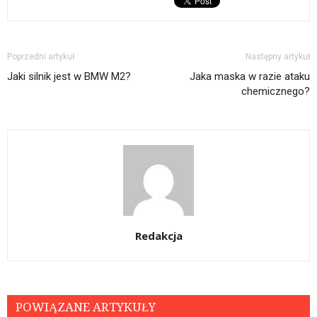
Poprzedni artykuł
Następny artykuł
Jaki silnik jest w BMW M2?
Jaka maska w razie ataku
chemicznego?
Redakcja
POWIĄZANE ARTYKUŁY