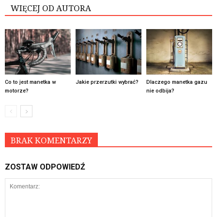
WIĘCEJ OD AUTORA
Co to jest manetka w
Jakie przerzutki wybrać?
Dlaczego manetka gazu
motorze?
nie odbija?
BRAK KOMENTARZY
ZOSTAW ODPOWIEDŹ