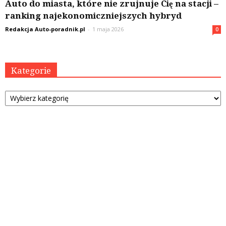
Auto do miasta, które nie zrujnuje Cię na stacji –
ranking najekonomiczniejszych hybryd
Redakcja Auto-poradnik.pl
-
1 maja 2026
0
Kategorie
Kategorie