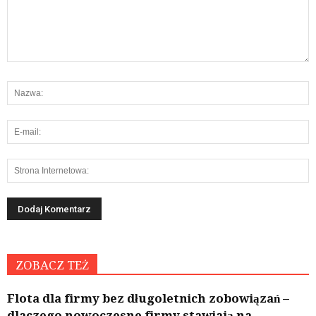
ZOBACZ TEŻ
Flota dla firmy bez długoletnich zobowiązań –
dlaczego nowoczesne firmy stawiają na