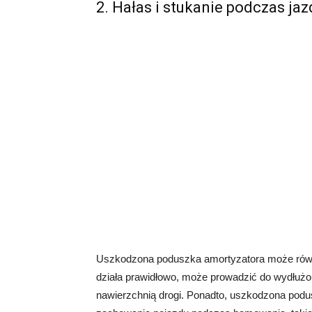
2. Hałas i stukanie podczas jaz
Uszkodzona poduszka amortyzatora może równ
działa prawidłowo, może prowadzić do wydłużo
nawierzchnią drogi. Ponadto, uszkodzona po