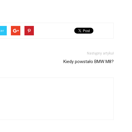
ter
Następny artykuł
Kiedy powstało BMW M8?