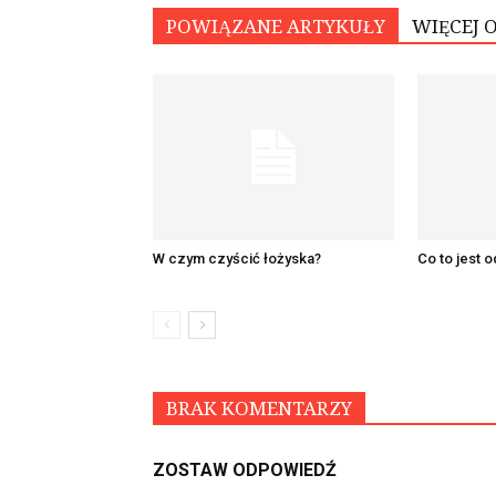
POWIĄZANE ARTYKUŁY
WIĘCEJ 
W czym czyścić łożyska?
Co to jest 
BRAK KOMENTARZY
ZOSTAW ODPOWIEDŹ