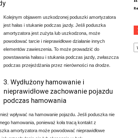
n
dy
Re
Kolejnym objawem uszkodzonej poduszki amortyzatora
jest hałas i stukanie podczas jazdy. Jeśli poduszka
amortyzatora jest zużyta lub uszkodzona, może
powodować tarcie i nieprawidłowe działanie innych
Ka
elementów zawieszenia. To może prowadzić do
powstawania hałasu i stukania podczas jazdy, zwłaszcza
podczas przejeżdżania przez nierówności na drodze.
3. Wydłużony hamowanie i
nieprawidłowe zachowanie pojazdu
podczas hamowania
ież wpływać na hamowanie pojazdu. Jeśli poduszka nie
nego hamowania, ponieważ koła tracą kontakt z
duszka amortyzatora może powodować nieprawidłowe