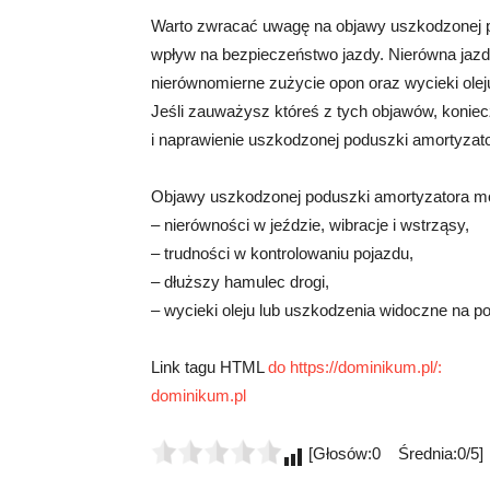
Warto zwracać uwagę na objawy uszkodzonej 
wpływ na bezpieczeństwo jazdy. Nierówna jazd
nierównomierne zużycie opon oraz wycieki olej
Jeśli zauważysz któreś z tych objawów, koniec
i naprawienie uszkodzonej poduszki amortyzato
Objawy uszkodzonej poduszki amortyzatora 
– nierówności w jeździe, wibracje i wstrząsy,
– trudności w kontrolowaniu pojazdu,
– dłuższy hamulec drogi,
– wycieki oleju lub uszkodzenia widoczne na p
Link tagu HTML
do https://dominikum.pl/:
dominikum.pl
[Głosów:0 Średnia:0/5]