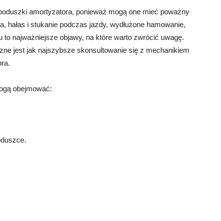
poduszki amortyzatora, ponieważ mogą one mieć poważny
a, hałas i stukanie podczas jazdy, wydłużone hamowanie,
u to najważniejsze objawy, na które warto zwrócić uwagę.
zne jest jak najszybsze skonsultowanie się z mechanikiem
ra.
mogą obejmować:
oduszce.