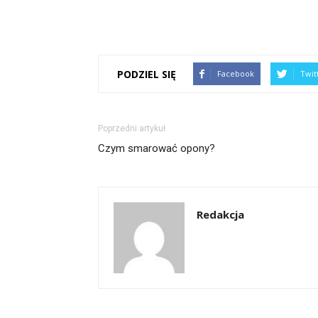
PODZIEL SIĘ
Facebook
Twit
Poprzedni artykuł
Czym smarować opony?
Redakcja