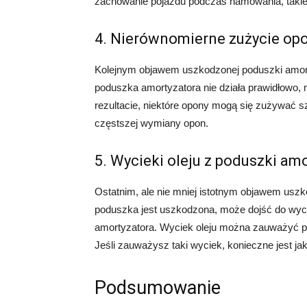
zachowanie pojazdu podczas hamowania, takie j
4. Nierównomierne zużycie op
Kolejnym objawem uszkodzonej poduszki amorty
poduszka amortyzatora nie działa prawidłowo,
rezultacie, niektóre opony mogą się zużywać s
częstszej wymiany opon.
5. Wycieki oleju z poduszki am
Ostatnim, ale nie mniej istotnym objawem uszko
poduszka jest uszkodzona, może dojść do wycie
amortyzatora. Wyciek oleju można zauważyć 
Jeśli zauważysz taki wyciek, konieczne jest j
Podsumowanie