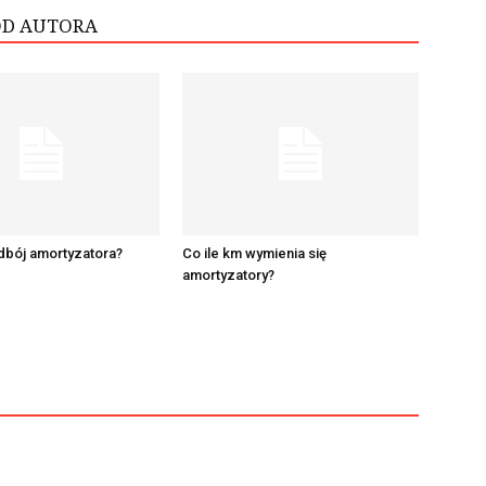
OD AUTORA
odbój amortyzatora?
Co ile km wymienia się
amortyzatory?