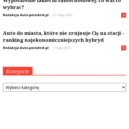
Wyposażenie lakierni samochodowej: co warto
wybrać?
Redakcja Auto-poradnik.pl
-
31 maja 2026
0
Auto do miasta, które nie zrujnuje Cię na stacji –
ranking najekonomiczniejszych hybryd
Redakcja Auto-poradnik.pl
-
1 maja 2026
0
Kategorie
Kategorie