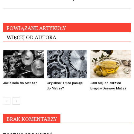
POWIĄZANE ARTYKUŁY
WIĘCEJ OD AUTORA
Jakie koła do Matiza?
Czy silnik z tico pasuje
Jaki olej do skrzyni
do Matiza?
biegów Daewoo Matiz?
BRAK KOMENTARZY