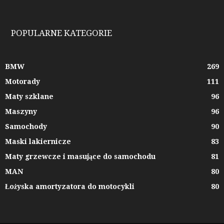
POPULARNE KATEGORIE
BMW
269
Motorady
111
Maty szklane
96
Maszyny
96
Samochody
90
Maski lakiernicze
83
Maty grzewcze i masujące do samochodu
81
MAN
80
Łożyska amortyzatora do motocykli
80