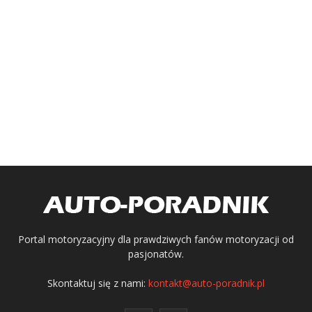
Portal motoryzacyjny dla prawdziwych fanów motoryzacji od
pasjonatów.
Skontaktuj się z nami:
kontakt@auto-poradnik.pl