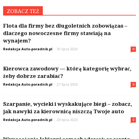
ZOBACZ TEŻ
Flota dla firmy bez długoletnich zobowiązań –
dlaczego nowoczesne firmy stawiają na
wynajem?
Redakcja Auto-poradnik.pl
-
30 lipca 2026
0
Kierowca zawodowy — którą kategorię wybrać,
żeby dobrze zarabiać?
Redakcja Auto-poradnik.pl
-
27 lipca 2026
0
Szarpanie, wycieki i wyskakujące biegi – zobacz,
jak nawyki za kierownicą niszczą Twoje auto
Redakcja Auto-poradnik.pl
-
24 lipca 2026
0