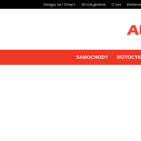
Zaloguj się / Dołącz
Strona główna
O nas
Reklam
SAMOCHODY
MOTOCYK