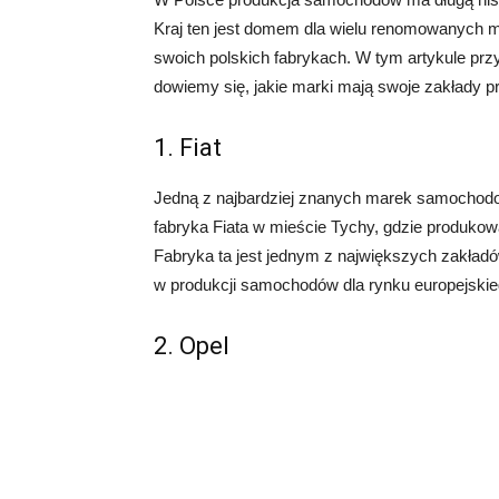
Kraj ten jest domem dla wielu renomowanych 
swoich polskich fabrykach. W tym artykule pr
dowiemy się, jakie marki mają swoje zakłady p
1. Fiat
Jedną z najbardziej znanych marek samochodow
fabryka Fiata w mieście Tychy, gdzie produkowa
Fabryka ta jest jednym z największych zakładó
w produkcji samochodów dla rynku europejskie
2. Opel