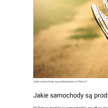
Jakie samochody są produkowane w Polsce?
Jakie samochody są pro
W Polsce produkcja samochodów ma długą histo