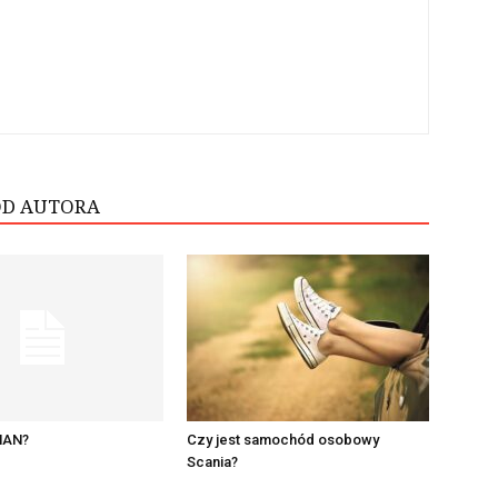
OD AUTORA
MAN?
Czy jest samochód osobowy
Scania?