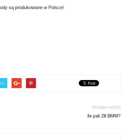
hody są produkowane w Polsce!
ter
Następny artykuł
Ile pali 28 BMW?