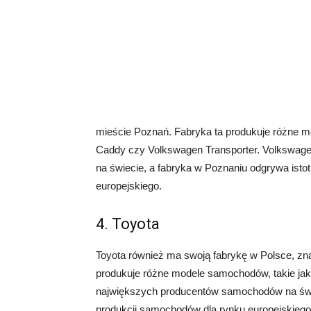
mieście Poznań. Fabryka ta produkuje różne 
Caddy czy Volkswagen Transporter. Volkswag
na świecie, a fabryka w Poznaniu odgrywa ist
europejskiego.
4. Toyota
Toyota również ma swoją fabrykę w Polsce, zn
produkuje różne modele samochodów, takie jak 
największych producentów samochodów na świ
produkcji samochodów dla rynku europejskiego