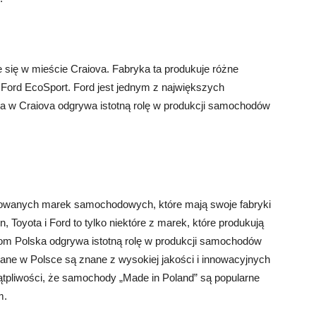
e się w mieście Craiova. Fabryka ta produkuje różne
 Ford EcoSport. Ford jest jednym z największych
a w Craiova odgrywa istotną rolę w produkcji samochodów
mowanych marek samochodowych, które mają swoje fabryki
, Toyota i Ford to tylko niektóre z marek, które produkują
om Polska odgrywa istotną rolę w produkcji samochodów
ne w Polsce są znane z wysokiej jakości i innowacyjnych
ątpliwości, że samochody „Made in Poland” są popularne
m.