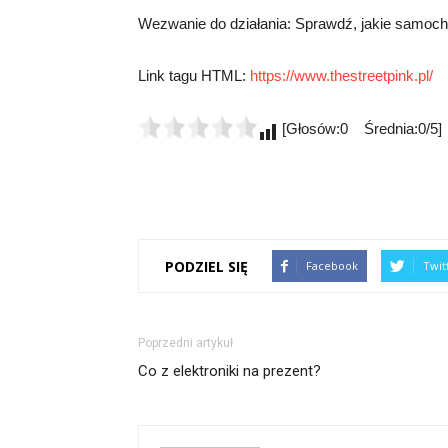
Wezwanie do działania: Sprawdź, jakie samoc
Link tagu HTML:
https://www.thestreetpink.pl/
[Głosów:0 Średnia:0/5]
PODZIEL SIĘ
Facebook
Twit
Poprzedni artykuł
Co z elektroniki na prezent?