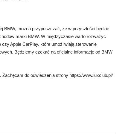
ji Hej BMW, można przypuszczać, że w przyszłości będzie
ochodów marki BMW. W międzyczasie warto rozważyć
o czy Apple CarPlay, które umożliwiają sterowanie
owych. Będziemy czekać na oficjalne informacje od BMW
 Zachęcam do odwiedzenia strony https://www.luxclub.pl/