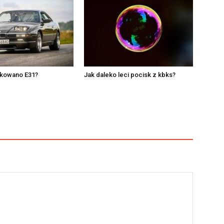
ukowano E31?
Jak daleko leci pocisk z kbks?