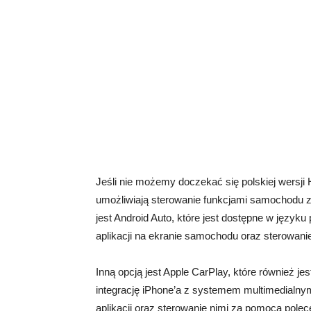
Jeśli nie możemy doczekać się polskiej wersji 
umożliwiają sterowanie funkcjami samochodu 
jest Android Auto, które jest dostępne w język
aplikacji na ekranie samochodu oraz sterowan
Inną opcją jest Apple CarPlay, które również j
integrację iPhone’a z systemem multimedialny
aplikacji oraz sterowanie nimi za pomocą pole