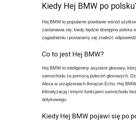
Kiedy Hej BMW po polsku
Hej BMW to popularne powitanie wśród użytk
zastanawia się, kiedy będzie dostępna polska 
zagadnieniu i postaramy się znaleźć odpowied
Co to jest Hej BMW?
Hej BMW to inteligentny asystent głosowy, któ
samochodu za pomocą poleceń głosowych. Dział
Alexa w urządzeniach Amazon Echo. Hej BMW 
klimatyzacją i innymi funkcjami samochodu be
dotykowego.
Kiedy Hej BMW pojawi się po p