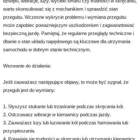
dźwięki, wibracje, luzy, wycieki smaru czy trudności w skręcaniu,
warto skonsultować się z mechanikiem i sprawdzić stan
przegubu. Wczesne wykrycie problemu i wymiana przegubu
może zapobiec poważniejszym uszkodzeniom i zagwarantować
bezpieczną jazdę. Pamiętaj, że regularne przeglądy techniczne i
dbanie o stan układu napędowego są kluczowe dla utrzymania
samochodu w dobrym stanie technicznym.
Wezwanie do działania:
Jeśli zauważasz następujące objawy, to może być sygnał, że
przegub jest do wymiany:
1. Słyszysz stukanie lub trzaskanie podczas skręcania kół.
2. Odczuwasz wibracje w kierownicy podczas jazdy.
3. Zauważasz luzy lub luzowanie kół podczas hamowania lub
przyspieszania.
4. Pojawiają się trudności w skręcaniu lub utrzymaniu kierownicy