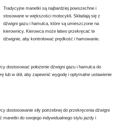
Tradycyjne manetki są najbardziej powszechne i
stosowane w większości motocykli. Składają się z
dźwigni gazu i hamulca, które są umieszczone na
kierownicy. Kierowca może łatwo przekręcać te
dźwignie, aby kontrolować prędkość i hamowanie.
owcy dostosować położenie dźwigni gazu i hamulca do
rę lub w dół, aby zapewnić wygodę i optymalne ustawienie
wcy dostosowanie siły potrzebnej do przekręcenia dźwigni
 manetki do swojego indywidualnego stylu jazdy i