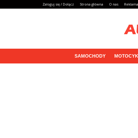
Zaloguj się / Dołącz
Strona główna
O nas
Reklam
SAMOCHODY
MOTOCYK