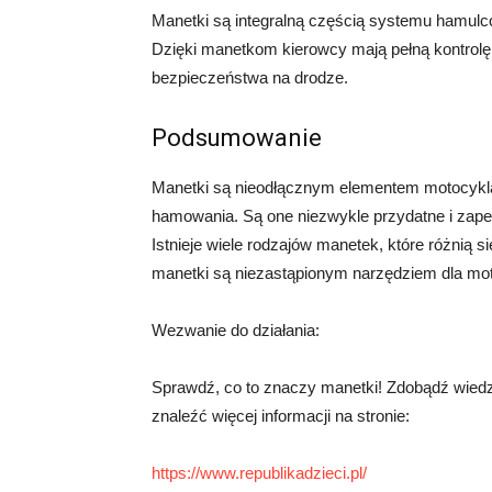
Manetki są integralną częścią systemu hamul
Dzięki manetkom kierowcy mają pełną kontrolę 
bezpieczeństwa na drodze.
Podsumowanie
Manetki są nieodłącznym elementem motocykla,
hamowania. Są one niezwykle przydatne i zap
Istnieje wiele rodzajów manetek, które różnią s
manetki są niezastąpionym narzędziem dla mot
Wezwanie do działania:
Sprawdź, co to znaczy manetki! Zdobądź wiedzę
znaleźć więcej informacji na stronie:
https://www.republikadzieci.pl/