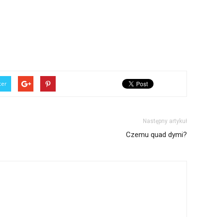
ter
Następny artykuł
Czemu quad dymi?