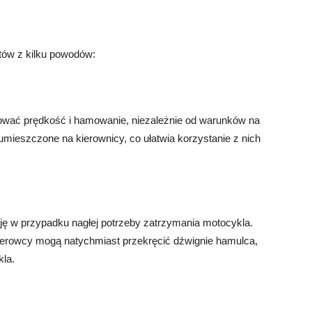
tów z kilku powodów:
ować prędkość i hamowanie, niezależnie od warunków na
umieszczone na kierownicy, co ułatwia korzystanie z nich
ę w przypadku nagłej potrzeby zatrzymania motocykla.
ierowcy mogą natychmiast przekręcić dźwignie hamulca,
la.