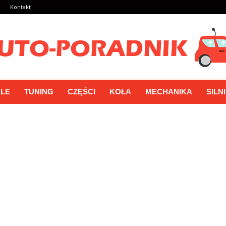
a
Kontakt
LE
TUNING
CZĘŚCI
KOŁA
MECHANIKA
SILN