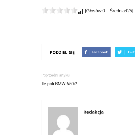
[Głosów:0 Średnia:0/5]
PODZIEL SIĘ
Facebook
Twit
Poprzedni artykuł
Ile pali BMW 650i?
Redakcja