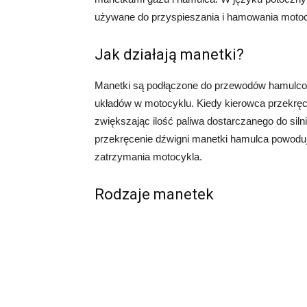
używane do przyspieszania i hamowania motoc
Jak działają manetki?
Manetki są podłączone do przewodów hamulco
układów w motocyklu. Kiedy kierowca przekręca
zwiększając ilość paliwa dostarczanego do sil
przekręcenie dźwigni manetki hamulca powoduj
zatrzymania motocykla.
Rodzaje manetek