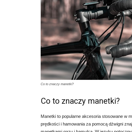
Co to znaczy manetki?
Co to znaczy manetki?
Manetki to popularne akcesoria stosowane w mo
prędkości i hamowania za pomocą dźwigni znaj
manetkami gazu i hamulca. W języku potocznym 