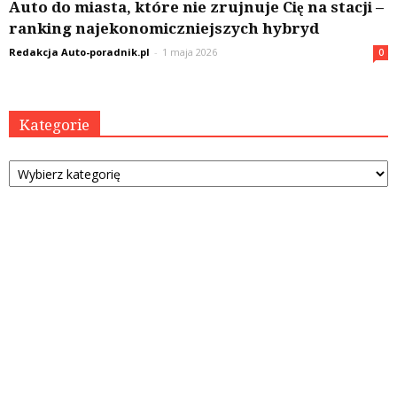
Auto do miasta, które nie zrujnuje Cię na stacji –
ranking najekonomiczniejszych hybryd
Redakcja Auto-poradnik.pl
-
1 maja 2026
0
Kategorie
Kategorie