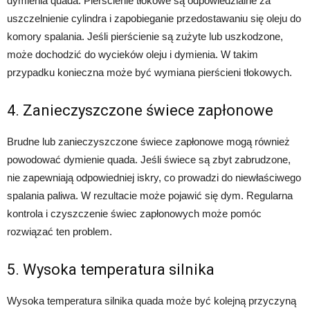
dymienia quada. Pierścienie tłokowe są odpowiedzialne za
uszczelnienie cylindra i zapobieganie przedostawaniu się oleju do
komory spalania. Jeśli pierścienie są zużyte lub uszkodzone,
może dochodzić do wycieków oleju i dymienia. W takim
przypadku konieczna może być wymiana pierścieni tłokowych.
4. Zanieczyszczone świece zapłonowe
Brudne lub zanieczyszczone świece zapłonowe mogą również
powodować dymienie quada. Jeśli świece są zbyt zabrudzone,
nie zapewniają odpowiedniej iskry, co prowadzi do niewłaściwego
spalania paliwa. W rezultacie może pojawić się dym. Regularna
kontrola i czyszczenie świec zapłonowych może pomóc
rozwiązać ten problem.
5. Wysoka temperatura silnika
Wysoka temperatura silnika quada może być kolejną przyczyną