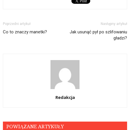
Poprzedni artykuł
Następny artykuł
Co to znaczy manetki?
Jak usunąć pył po szlifowaniu
gładzi?
Redakcja
POWIĄZANE ARTYKUŁY