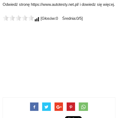
Odwiedź stronę https://www.autotesty.net.pl/ i dowiedz się więcej.
[Głosów:0 Średnia:0/5]