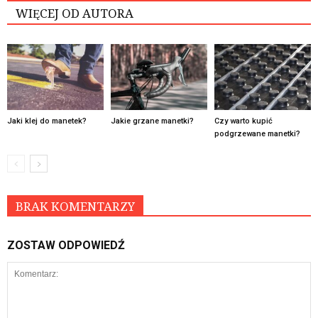
WIĘCEJ OD AUTORA
Jaki klej do manetek?
Jakie grzane manetki?
Czy warto kupić
podgrzewane manetki?
BRAK KOMENTARZY
ZOSTAW ODPOWIEDŹ