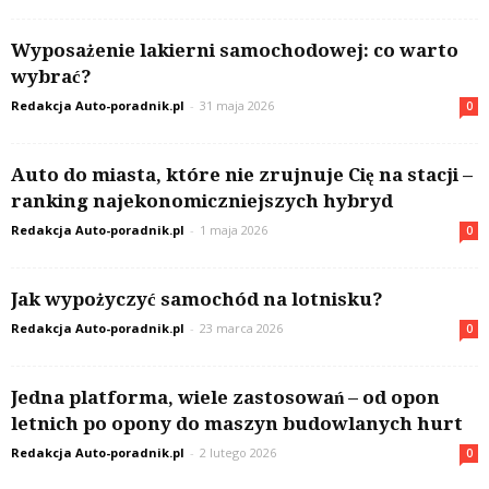
Wyposażenie lakierni samochodowej: co warto
wybrać?
Redakcja Auto-poradnik.pl
-
31 maja 2026
0
Auto do miasta, które nie zrujnuje Cię na stacji –
ranking najekonomiczniejszych hybryd
Redakcja Auto-poradnik.pl
-
1 maja 2026
0
Jak wypożyczyć samochód na lotnisku?
Redakcja Auto-poradnik.pl
-
23 marca 2026
0
Jedna platforma, wiele zastosowań – od opon
letnich po opony do maszyn budowlanych hurt
Redakcja Auto-poradnik.pl
-
2 lutego 2026
0