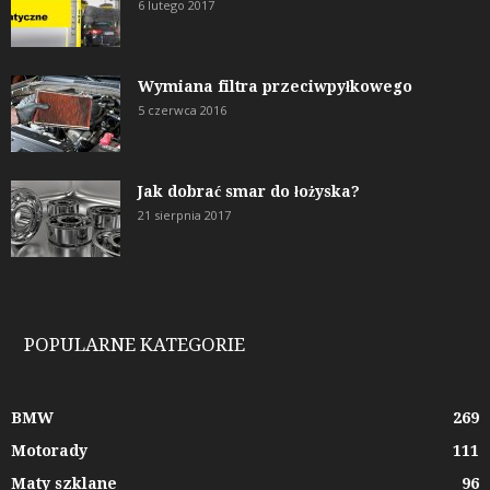
6 lutego 2017
Wymiana filtra przeciwpyłkowego
5 czerwca 2016
Jak dobrać smar do łożyska?
21 sierpnia 2017
POPULARNE KATEGORIE
BMW
269
Motorady
111
Maty szklane
96