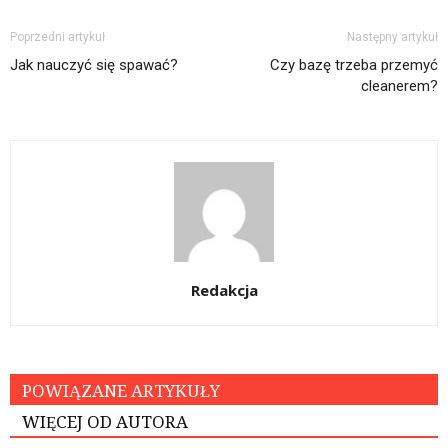
Poprzedni artykuł
Następny artykuł
Jak nauczyć się spawać?
Czy bazę trzeba przemyć
cleanerem?
Redakcja
POWIĄZANE ARTYKUŁY
WIĘCEJ OD AUTORA