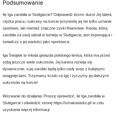
Podsumowanie
Ile Iga zarobiła w Stuttgarcie? Odpowiedź brzmi: dużo! Jej talent,
ciężka praca i sukcesy na korcie przyniosły jej nie tylko uznanie
sportowe, ale również znaczne zyski finansowe. Kwota, którą
zarobiła za swój udział w turnieju w Stuttgarcie, jest imponująca i
świadczy o jej wartości jako sportowca.
Iga Świątek to młoda gwiazda polskiego tenisa, która ma przed
sobą jeszcze wiele sukcesów. Jej kariera rozwija się
dynamicznie, a jej zarobki będą tylko rosły wraz z kolejnymi
osiągnięciami. Trzymamy kciuki za Igę i życzymy jej dalszych
sukcesów na korcie!
Wezwanie do działania: Proszę sprawdzić, ile Iga zarobiła w
Stuttgarcie i odwiedzić stronę https://smakowisko.pl/ w celu
uzyskania więcej informacji.