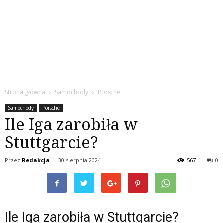
Strona główna
Samochody
Porsche
Samochody
Porsche
Ile Iga zarobiła w
Stuttgarcie?
Przez
Redakcja
-
30 sierpnia 2024
567
0
Ile Iga zarobiła w Stuttgarcie?