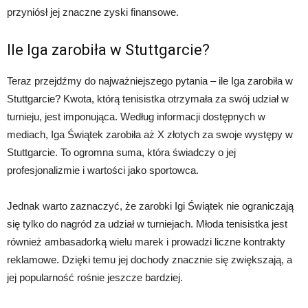
przyniósł jej znaczne zyski finansowe.
Ile Iga zarobiła w Stuttgarcie?
Teraz przejdźmy do najważniejszego pytania – ile Iga zarobiła w
Stuttgarcie? Kwota, którą tenisistka otrzymała za swój udział w
turnieju, jest imponująca. Według informacji dostępnych w
mediach, Iga Świątek zarobiła aż X złotych za swoje występy w
Stuttgarcie. To ogromna suma, która świadczy o jej
profesjonalizmie i wartości jako sportowca.
Jednak warto zaznaczyć, że zarobki Igi Świątek nie ograniczają
się tylko do nagród za udział w turniejach. Młoda tenisistka jest
również ambasadorką wielu marek i prowadzi liczne kontrakty
reklamowe. Dzięki temu jej dochody znacznie się zwiększają, a
jej popularność rośnie jeszcze bardziej.