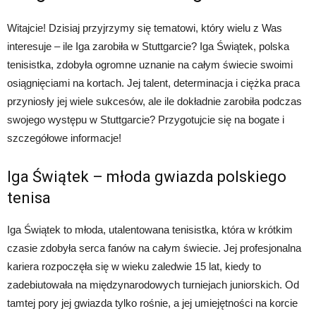
Witajcie! Dzisiaj przyjrzymy się tematowi, który wielu z Was
interesuje – ile Iga zarobiła w Stuttgarcie? Iga Świątek, polska
tenisistka, zdobyła ogromne uznanie na całym świecie swoimi
osiągnięciami na kortach. Jej talent, determinacja i ciężka praca
przyniosły jej wiele sukcesów, ale ile dokładnie zarobiła podczas
swojego występu w Stuttgarcie? Przygotujcie się na bogate i
szczegółowe informacje!
Iga Świątek – młoda gwiazda polskiego
tenisa
Iga Świątek to młoda, utalentowana tenisistka, która w krótkim
czasie zdobyła serca fanów na całym świecie. Jej profesjonalna
kariera rozpoczęła się w wieku zaledwie 15 lat, kiedy to
zadebiutowała na międzynarodowych turniejach juniorskich. Od
tamtej pory jej gwiazda tylko rośnie, a jej umiejętności na korcie