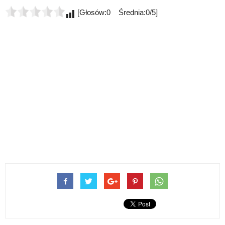
[Głosów:0 Średnia:0/5]