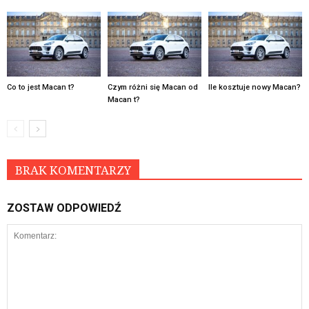
Co to jest Macan t?
Czym różni się Macan od
Ile kosztuje nowy Macan?
Macan t?
BRAK KOMENTARZY
ZOSTAW ODPOWIEDŹ