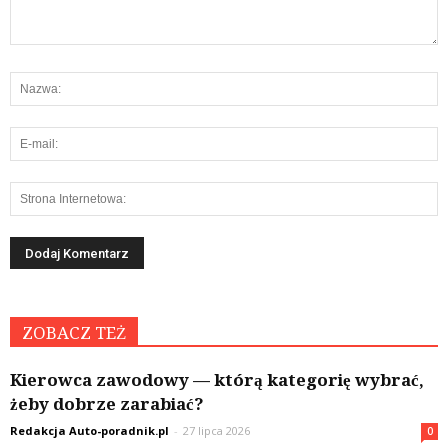
ZOBACZ TEŻ
Kierowca zawodowy — którą kategorię wybrać,
żeby dobrze zarabiać?
Redakcja Auto-poradnik.pl
-
27 lipca 2026
0