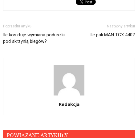
Poprzedni artykuł
Następny artykuł
Ile kosztuje wymiana poduszki
Ile pali MAN TGX 440?
pod skrzynią biegów?
Redakcja
POWIĄZANE ARTYKUŁY