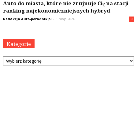
Auto do miasta, które nie zrujnuje Cię na stacji –
ranking najekonomiczniejszych hybryd
Redakcja Auto-poradnik.pl
-
1 maja 2026
0
Kategorie
Kategorie