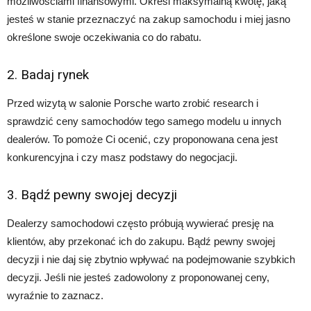
możliwościami finansowymi. Określ maksymalną kwotę, jaką
jesteś w stanie przeznaczyć na zakup samochodu i miej jasno
określone swoje oczekiwania co do rabatu.
2. Badaj rynek
Przed wizytą w salonie Porsche warto zrobić research i
sprawdzić ceny samochodów tego samego modelu u innych
dealerów. To pomoże Ci ocenić, czy proponowana cena jest
konkurencyjna i czy masz podstawy do negocjacji.
3. Bądź pewny swojej decyzji
Dealerzy samochodowi często próbują wywierać presję na
klientów, aby przekonać ich do zakupu. Bądź pewny swojej
decyzji i nie daj się zbytnio wpływać na podejmowanie szybkich
decyzji. Jeśli nie jesteś zadowolony z proponowanej ceny,
wyraźnie to zaznacz.