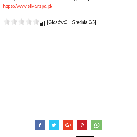
https://www.silvanspa.pl/
.
[Głosów:0 Średnia:0/5]