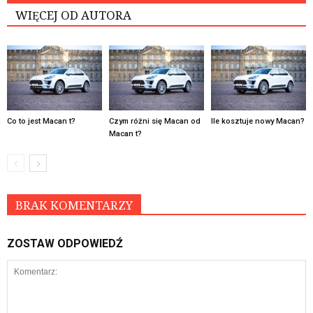
WIĘCEJ OD AUTORA
Co to jest Macan t?
Czym różni się Macan od
Ile kosztuje nowy Macan?
Macan t?
BRAK KOMENTARZY
ZOSTAW ODPOWIEDŹ