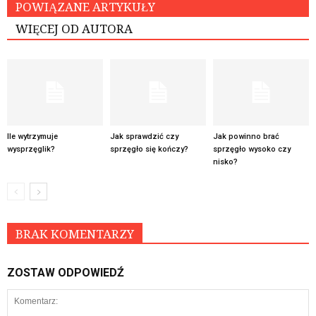
POWIĄZANE ARTYKUŁY
WIĘCEJ OD AUTORA
Ile wytrzymuje
Jak sprawdzić czy
Jak powinno brać
wysprzęglik?
sprzęgło się kończy?
sprzęgło wysoko czy
nisko?
BRAK KOMENTARZY
ZOSTAW ODPOWIEDŹ