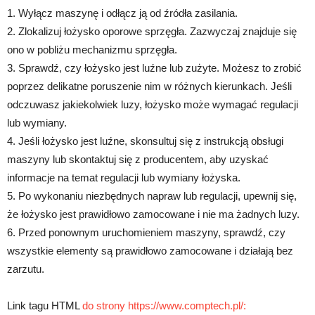
1. Wyłącz maszynę i odłącz ją od źródła zasilania.
2. Zlokalizuj łożysko oporowe sprzęgła. Zazwyczaj znajduje się
ono w pobliżu mechanizmu sprzęgła.
3. Sprawdź, czy łożysko jest luźne lub zużyte. Możesz to zrobić
poprzez delikatne poruszenie nim w różnych kierunkach. Jeśli
odczuwasz jakiekolwiek luzy, łożysko może wymagać regulacji
lub wymiany.
4. Jeśli łożysko jest luźne, skonsultuj się z instrukcją obsługi
maszyny lub skontaktuj się z producentem, aby uzyskać
informacje na temat regulacji lub wymiany łożyska.
5. Po wykonaniu niezbędnych napraw lub regulacji, upewnij się,
że łożysko jest prawidłowo zamocowane i nie ma żadnych luzy.
6. Przed ponownym uruchomieniem maszyny, sprawdź, czy
wszystkie elementy są prawidłowo zamocowane i działają bez
zarzutu.
Link tagu HTML
do strony https://www.comptech.pl/: