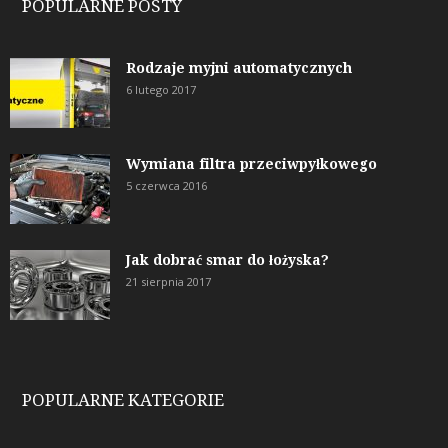
POPULARNE POSTY
Rodzaje myjni automatycznych
6 lutego 2017
Wymiana filtra przeciwpyłkowego
5 czerwca 2016
Jak dobrać smar do łożyska?
21 sierpnia 2017
POPULARNE KATEGORIE