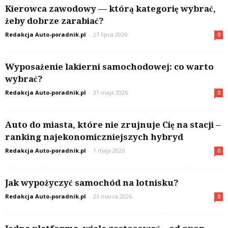
Kierowca zawodowy — którą kategorię wybrać,
żeby dobrze zarabiać?
Redakcja Auto-poradnik.pl
-
27 lipca 2026
0
Wyposażenie lakierni samochodowej: co warto
wybrać?
Redakcja Auto-poradnik.pl
-
31 maja 2026
0
Auto do miasta, które nie zrujnuje Cię na stacji –
ranking najekonomiczniejszych hybryd
Redakcja Auto-poradnik.pl
-
1 maja 2026
0
Jak wypożyczyć samochód na lotnisku?
Redakcja Auto-poradnik.pl
-
23 marca 2026
0