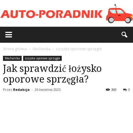
Strona główna
Mechanika
Łożyska oporowe sprzęgła
Mechanika
Łożyska oporowe sprzęgła
Jak sprawdzić łożysko
oporowe sprzęgła?
Przez
Redakcja
-
26 kwietnia 2025
361
0