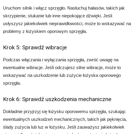
Uruchom silnik i włącz sprzęgło. Nasłuchuj hałasów, takich jak
skrzypienie, stukanie lub inne niepokojące dźwięki. Jeśli
usłyszysz jakiekolwiek nieprawidłowości, może to wskazywać na
problemy z łożyskiem oporowym sprzęgła.
Krok 5: Sprawdź wibracje
Podczas włączania i wyłączania sprzęgła, zwróć uwagę na
ewentualne wibracje. Jeśli odczujesz silne wibracje, może to
wskazywać na uszkodzenie lub zużycie łożyska oporowego
sprzęgła.
Krok 6: Sprawdź uszkodzenia mechaniczne
Dokładnie przyjrzyj się łożysku oporowemu sprzęgła, szukając
ewentualnych uszkodzeń mechanicznych, takich jak pęknięcia,
ślady zużycia lub luz w łożysku. Jeśli zauważysz jakiekolwiek