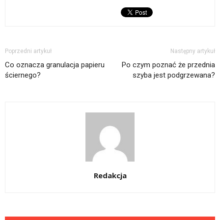
Poprzedni artykuł
Następny artykuł
Co oznacza granulacja papieru
Po czym poznać że przednia
ściernego?
szyba jest podgrzewana?
Redakcja