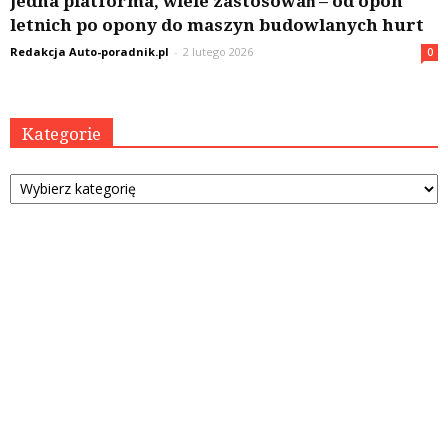
Jedna platforma, wiele zastosowań – od opon
letnich po opony do maszyn budowlanych hurt
Redakcja Auto-poradnik.pl
-
2 lutego 2026
0
Kategorie
Kategorie