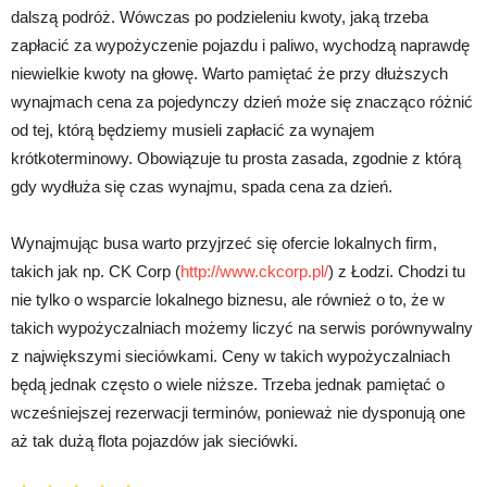
dalszą podróż. Wówczas po podzieleniu kwoty, jaką trzeba
zapłacić za wypożyczenie pojazdu i paliwo, wychodzą naprawdę
niewielkie kwoty na głowę. Warto pamiętać że przy dłuższych
wynajmach cena za pojedynczy dzień może się znacząco różnić
od tej, którą będziemy musieli zapłacić za wynajem
krótkoterminowy. Obowiązuje tu prosta zasada, zgodnie z którą
gdy wydłuża się czas wynajmu, spada cena za dzień.
Wynajmując busa warto przyjrzeć się ofercie lokalnych firm,
takich jak np. CK Corp (
http://www.ckcorp.pl/
) z Łodzi. Chodzi tu
nie tylko o wsparcie lokalnego biznesu, ale również o to, że w
takich wypożyczalniach możemy liczyć na serwis porównywalny
z największymi sieciówkami. Ceny w takich wypożyczalniach
będą jednak często o wiele niższe. Trzeba jednak pamiętać o
wcześniejszej rezerwacji terminów, ponieważ nie dysponują one
aż tak dużą flota pojazdów jak sieciówki.