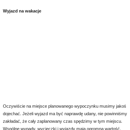
Wyjazd na wakacje
Oczywiście na miejsce planowanego wypoczynku musimy jakoś
dojechać. Jeżeli wyjazd ma być naprawdę udany, nie powinniśmy
zakładać, że cały zaplanowany czas spędzimy w tym miejscu.
Wspólne wypady, wycieczki i wyjazdy mają ogromną wartość,