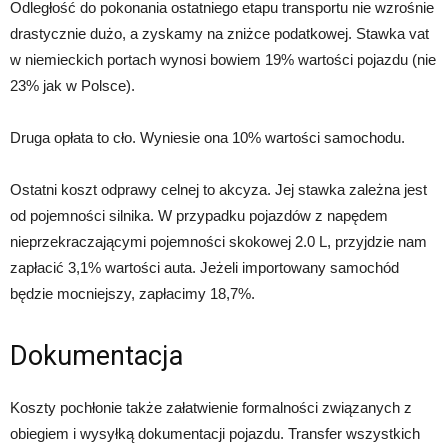
Odległość do pokonania ostatniego etapu transportu nie wzrośnie
drastycznie dużo, a zyskamy na zniżce podatkowej. Stawka vat
w niemieckich portach wynosi bowiem 19% wartości pojazdu (nie
23% jak w Polsce).
Druga opłata to cło. Wyniesie ona 10% wartości samochodu.
Ostatni koszt odprawy celnej to akcyza. Jej stawka zależna jest
od pojemności silnika. W przypadku pojazdów z napędem
nieprzekraczającymi pojemności skokowej 2.0 L, przyjdzie nam
zapłacić 3,1% wartości auta. Jeżeli importowany samochód
będzie mocniejszy, zapłacimy 18,7%.
Dokumentacja
Koszty pochłonie także załatwienie formalności związanych z
obiegiem i wysyłką dokumentacji pojazdu. Transfer wszystkich