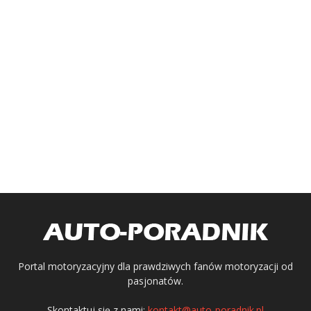
Portal motoryzacyjny dla prawdziwych fanów motoryzacji od
pasjonatów.
Skontaktuj się z nami:
kontakt@auto-poradnik.pl