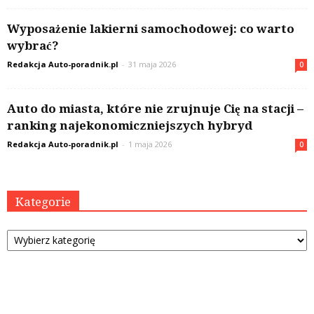
Wyposażenie lakierni samochodowej: co warto
wybrać?
Redakcja Auto-poradnik.pl
-
31 maja 2026
0
Auto do miasta, które nie zrujnuje Cię na stacji –
ranking najekonomiczniejszych hybryd
Redakcja Auto-poradnik.pl
-
1 maja 2026
0
Kategorie
Kategorie