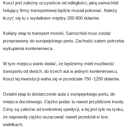
Koszt jest zależny oczywiście od odległości, jaką samochód
holujący firmy transportowej będzie musiał pokonać. Należy
liczyć się tu z wydatkiem między 200-800 dolarów.
Kolejny etap to transport morski. Samochód musi zostać
przeprawiony do europejskiego portu. Zachodzi zatem potrzeba
wykupienia kontenerowca.
W tym miejscu warto dodać, że będziemy mieli możliwość
transportu od dwóch, do trzech aut w jednym kontenerowcu.
Koszt tej inwestycji waha się w przedziale 750 -1250 dolarów.
Ostatni etap to dostarczenie auta z europejskiego portu, do
miejsca docelowego. Ciężko podać tu nawet przybliżone kwoty.
Ceny są zależne od konkretnej spedycji, a tej jest tyle na rynku,
że naprawdę ciężko oszacować nawet przedział w tzw.
widełkach.