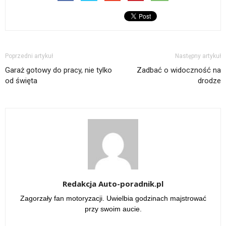
Poprzedni artykuł
Następny artykuł
Garaż gotowy do pracy, nie tylko
Zadbać o widoczność na
od święta
drodze
Redakcja Auto-poradnik.pl
Zagorzały fan motoryzacji. Uwielbia godzinach majstrować
przy swoim aucie.