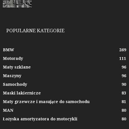
POPULARNE KATEGORIE
BMW
269
Motorady
111
Maty szklane
96
Maszyny
96
Samochody
90
Maski lakiernicze
83
Maty grzewcze i masujące do samochodu
81
MAN
80
Łożyska amortyzatora do motocykli
80