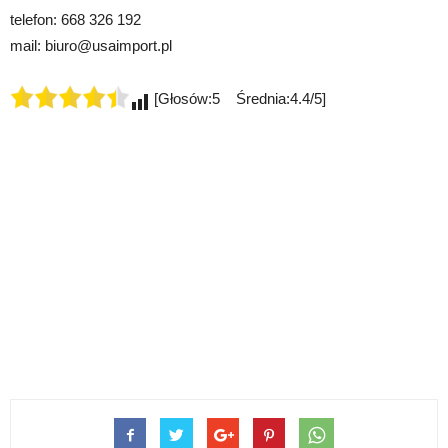
telefon: 668 326 192
mail: biuro@usaimport.pl
[Głosów:5 Średnia:4.4/5]