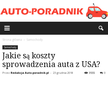
Strona główna
Samochody
Samochody
Jakie są koszty
sprowadzenia auta z USA?
Przez
Redakcja Auto-poradnik.pl
-
23 grudnia 2018
3555
0