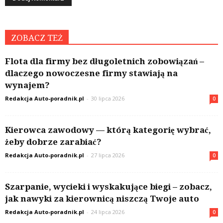
ZOBACZ TEŻ
Flota dla firmy bez długoletnich zobowiązań –
dlaczego nowoczesne firmy stawiają na
wynajem?
Redakcja Auto-poradnik.pl
-
30 lipca 2026
0
Kierowca zawodowy — którą kategorię wybrać,
żeby dobrze zarabiać?
Redakcja Auto-poradnik.pl
-
27 lipca 2026
0
Szarpanie, wycieki i wyskakujące biegi – zobacz,
jak nawyki za kierownicą niszczą Twoje auto
Redakcja Auto-poradnik.pl
-
24 lipca 2026
0