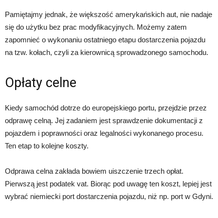
Pamiętajmy jednak, że większość amerykańskich aut, nie nadaje
się do użytku bez prac modyfikacyjnych. Możemy zatem
zapomnieć o wykonaniu ostatniego etapu dostarczenia pojazdu
na tzw. kołach, czyli za kierownicą sprowadzonego samochodu.
Opłaty celne
Kiedy samochód dotrze do europejskiego portu, przejdzie przez
odprawę celną. Jej zadaniem jest sprawdzenie dokumentacji z
pojazdem i poprawności oraz legalności wykonanego procesu.
Ten etap to kolejne koszty.
Odprawa celna zakłada bowiem uiszczenie trzech opłat.
Pierwszą jest podatek vat. Biorąc pod uwagę ten koszt, lepiej jest
wybrać niemiecki port dostarczenia pojazdu, niż np. port w Gdyni.