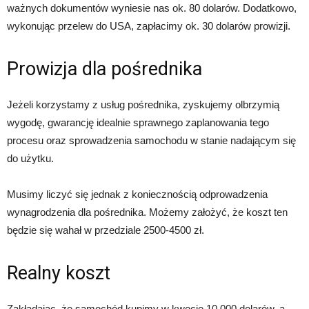
ważnych dokumentów wyniesie nas ok. 80 dolarów. Dodatkowo,
wykonując przelew do USA, zapłacimy ok. 30 dolarów prowizji.
Prowizja dla pośrednika
Jeżeli korzystamy z usług pośrednika, zyskujemy olbrzymią
wygodę, gwarancję idealnie sprawnego zaplanowania tego
procesu oraz sprowadzenia samochodu w stanie nadającym się
do użytku.
Musimy liczyć się jednak z koniecznością odprowadzenia
wynagrodzenia dla pośrednika. Możemy założyć, że koszt ten
będzie się wahał w przedziale 2500-4500 zł.
Realny koszt
Zakładając, że samochód kupimy w kwocie 10 000 dolarów, a