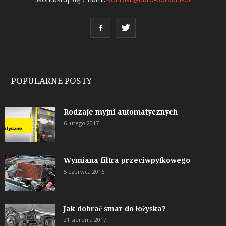
POPULARNE POSTY
Rodzaje myjni automatycznych
6 lutego 2017
Wymiana filtra przeciwpyłkowego
5 czerwca 2016
Jak dobrać smar do łożyska?
21 sierpnia 2017