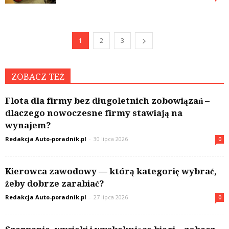
1
2
3
ZOBACZ TEŻ
Flota dla firmy bez długoletnich zobowiązań –
dlaczego nowoczesne firmy stawiają na
wynajem?
Redakcja Auto-poradnik.pl
-
30 lipca 2026
0
Kierowca zawodowy — którą kategorię wybrać,
żeby dobrze zarabiać?
Redakcja Auto-poradnik.pl
-
27 lipca 2026
0