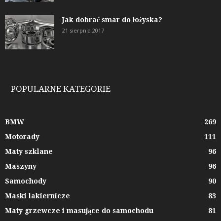
Jak dobrać smar do łożyska?
21 sierpnia 2017
POPULARNE KATEGORIE
BMW
269
Motorady
111
Maty szklane
96
Maszyny
96
Samochody
90
Maski lakiernicze
83
Maty grzewcze i masujące do samochodu
81