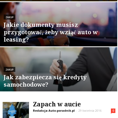
ZAKUP
Jakie dokumenty musisz
przygotować, żeby wziąć auto w
leasing?
ZAKUP
Jak zabezpiecza się kredyty
samochodowe?
Zapach w aucie
Redakcja Auto-poradnik.pl
-
29 kwietnia 2016
0